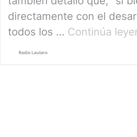
también detalló que, “si b
directamente con el desarr
todos los …
Continúa ley
Radio Lautaro