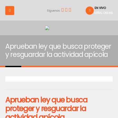
EN VIVO
Síguenos:
SEÑAL ONLINE
Aprueban ley que busca proteger
y resguardar la actividad apícola
Aprueban ley que busca
proteger y resguardar la
actividad apícola