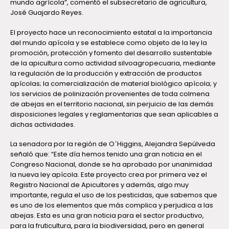
mundo agrícola”, comentó el subsecretario de agricultura,
José Guajardo Reyes.
El proyecto hace un reconocimiento estatal a la importancia
del mundo apícola y se establece como objeto de la ley la
promoción, protección y fomento del desarrollo sustentable
de la apicultura como actividad silvoagropecuaria, mediante
la regulación de la producción y extracción de productos
apícolas; la comercialización de material biológico apícola; y
los servicios de polinización provenientes de toda colmena
de abejas en el territorio nacional, sin perjuicio de las demás
disposiciones legales y reglamentarias que sean aplicables a
dichas actividades.
La senadora por la región de O´Higgins, Alejandra Sepúlveda
señaló que: “Este día hemos tenido una gran noticia en el
Congreso Nacional, donde se ha aprobado por unanimidad
la nueva ley apícola. Este proyecto crea por primera vez el
Registro Nacional de Apicultores y además, algo muy
importante, regula el uso de los pesticidas, que sabemos que
es uno de los elementos que más complica y perjudica a las
abejas. Esta es una gran noticia para el sector productivo,
para la fruticultura, para la biodiversidad, pero en general