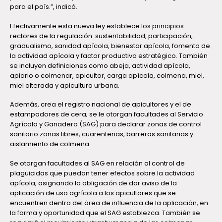
para el país.”, indicó.
Efectivamente esta nueva ley establece los principios
rectores de la regulación: sustentabilidad, participación,
gradualismo, sanidad apícola, bienestar apícola, fomento de
la actividad apícola y factor productivo estratégico. También
se incluyen definiciones como abeja, actividad apícola,
apiario o colmenar, apicultor, carga apícola, colmena, miel,
miel alterada y apicultura urbana.
Además, crea el registro nacional de apicultores y el de
estampadores de cera; se le otorgan facultades al Servicio
Agrícola y Ganadero (SAG) para declarar zonas de control
sanitario zonas libres, cuarentenas, barreras sanitarias y
aislamiento de colmena.
Se otorgan facultades al SAG en relación al control de
plaguicidas que puedan tener efectos sobre la actividad
apícola, asignando la obligación de dar aviso de la
aplicación de uso agrícola a los apicultores que se
encuentren dentro del área de influencia de la aplicación, en
la forma y oportunidad que el SAG establezca. También se