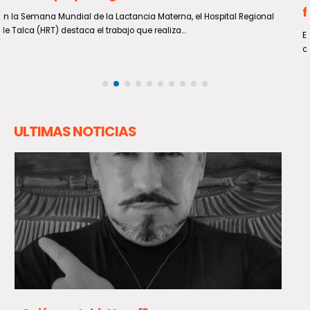
fiscalizaciones en todo el país
El primer despliegue policial simultáneo realizado en las 346
comunas del país se saldó con 656 personas arrestadas, 33.887...
ULTIMAS NOTICIAS