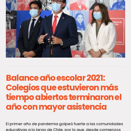
Balance año escolar 2021:
Colegios que estuvieron más
tiempo abiertos terminaron el
año con mayor asistencia
El primer año de pandemia golpeó fuerte a las comunidades
educativas a lo largo de Chile, por lo que, desde comienzos