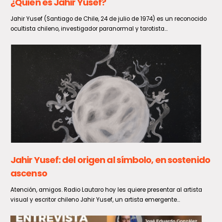
Cada gota cuenta: el trabajo silencioso del
lactario que protege a los recién nacidos
En la Semana Mundial de la Lactancia Materna, el Hospital Regional
de Talca (HRT) destaca el trabajo que realiza...
Primer operativo masivo tras la agenda ACOT
deja 656 detenidos y más de 33 mil
fiscalizaciones en todo el país
El primer despliegue policial simultáneo realizado en las 346