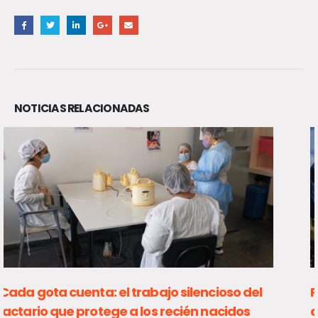
NOTICIAS RELACIONADAS
Primer operativo masivo tras la agenda ACOT
deja 656 detenidos y más de 33 mil