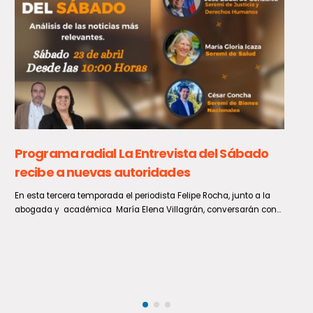
comunas del país se saldó con 656 personas arrestadas, 33.887...
Municipalidad de Temuco visitó Seguridad
Municipal de Talca para conocer experiencias
y el éxito del botón de pánico
La municipalidad de Temuco llegó hasta Talca, específicamente a
la Sala de Monitereo del municipio talquino, para conocer el...