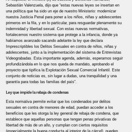
Sebastián Valenzuela, dijo que “estas nuevas leyes se insertan en
una política que ha sido un eje de nuestro Ministerio: modernizar
nuestra Justicia Penal para poner a los niños, niñas y adolescentes
primeros en la fila, y en lo particular, para resguardar plenamente su
indemnidad y libertad sexual. Con estas nuevas normativas,
fortalecemos nuestro sistema que protege a la infancia, donde ya
habíamos avanzado sacando adelante la ley que declara
Imprescriptibles los Delitos Sexuales en contra de niños, niñas y
adolescentes, junto a la implementación del sistema de Entrevistas
Videograbadas. Esta importante agenda, además, esperamos seguir
profundizándola en lo que nos queda de mandato, aprobando el
proyecto que tipifica la Explotación Sexual Comercial Infantil. Este
conjunto de noticias es, sin lugar a dudas, una tranquilidad y una
garantía para todas las familias del país”.
Ley que impide la rebaja de condenas
Esta normativa permite evitar que los condenados por delitos
sexuales en contra de menores de edad, puedan acceder a los
beneficios que les otorga la ley general de rebaja de condena, que
establece que aquellas personas que tengan penas privativas de
libertad de más de un año, y cumplan con ciertos requisitos
(especialmente la buena conducta al interior de la cárcel), pueden