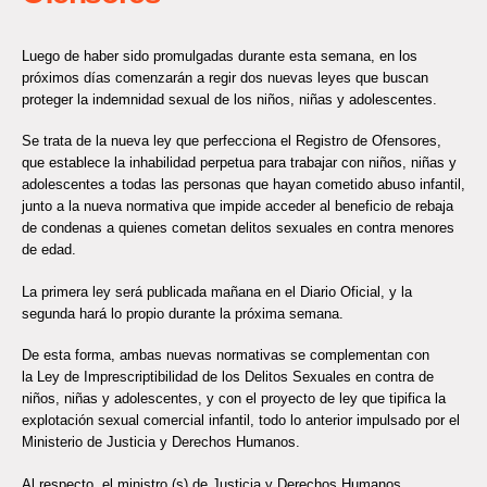
Luego de haber sido promulgadas durante esta semana, en los
próximos días comenzarán a regir dos nuevas leyes que buscan
proteger la indemnidad sexual de los niños, niñas y adolescentes.
Se trata de la nueva ley que perfecciona el Registro de Ofensores,
que establece la inhabilidad perpetua para trabajar con niños, niñas y
adolescentes a todas las personas que hayan cometido abuso infantil,
junto a la nueva normativa que impide acceder al beneficio de rebaja
de condenas a quienes cometan delitos sexuales en contra menores
de edad.
La primera ley será publicada mañana en el Diario Oficial, y la
segunda hará lo propio durante la próxima semana.
De esta forma, ambas nuevas normativas se complementan con
la Ley de Imprescriptibilidad de los Delitos Sexuales en contra de
niños, niñas y adolescentes, y con el proyecto de ley que tipifica la
explotación sexual comercial infantil, todo lo anterior impulsado por el
Ministerio de Justicia y Derechos Humanos.
Al respecto, el ministro (s) de Justicia y Derechos Humanos,