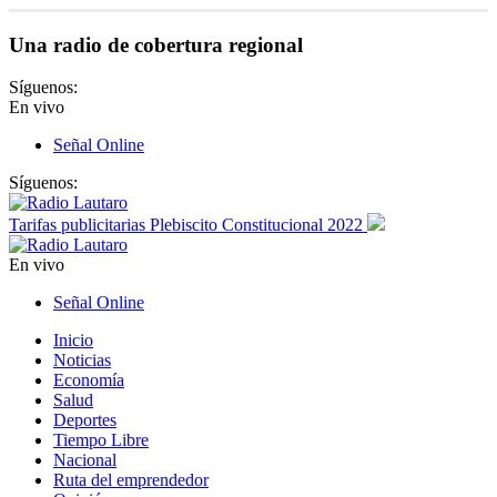
Una radio de cobertura regional
Síguenos:
En vivo
Señal Online
Síguenos:
Tarifas publicitarias Plebiscito Constitucional 2022
En vivo
Señal Online
Inicio
Noticias
Economía
Salud
Deportes
Tiempo Libre
Nacional
Ruta del emprendedor