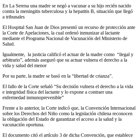
En La Serena una madre se negó a vacunar a su hijo recién nacido
contra la meningitis tuberculosa y la hepatitis B, situación que llegó
a tribunales
El Hospital San Juan de Dios presentó un recurso de protección ante
la Corte de Apelaciones, la cual ordenó inmunizar al lactante
mediante el Programa Nacional de Vacunación del Ministerio de
Salud.
Igualmente, la justicia calificó el actuar de la madre como “ilegal y
arbitrario”, además aseguró que su actuar vulnera el derecho a la
vida y salud del menor
Por su parte, la madre se basó en la “libertad de crianza”.
El fallo de la Corte señaló “Su decisión vulnera el derecho a la vida
e integridad física del lactante y lo expone a contraer una
enfermedad inmunoprevenible”
Frente a lo anterior, la Corte indicó que, la Convención Internacional
sobre los Derechos del Niño como la legislación chilena reconocen
la obligación del Estado de garantizar el acceso a la salud y la
vacunación oportuna.
El documento citó el artículo 3 de dicha Convención, que establece