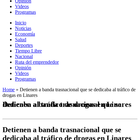
Opinión
Videos
Programas
Inicio
Noticias
Economía
Salud
Deportes
Tiempo Libre
Nacional
Ruta del emprendedor
Opinión
Videos
Programas
Home
»
Detienen a banda trasnacional que se dedicaba al tráfico de
drogas en Linares
Detienen a banda trasnacional que se dedicaba al tráfico de drogas en Linares
Detienen a banda trasnacional que se
dedicaba al tráfico de drogas en Linares