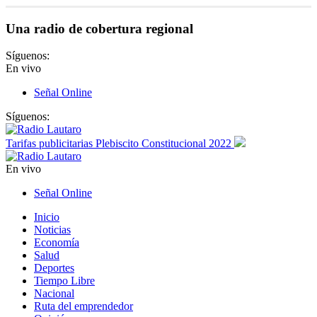
Una radio de cobertura regional
Síguenos:
En vivo
Señal Online
Síguenos:
Tarifas publicitarias Plebiscito Constitucional 2022
En vivo
Señal Online
Inicio
Noticias
Economía
Salud
Deportes
Tiempo Libre
Nacional
Ruta del emprendedor