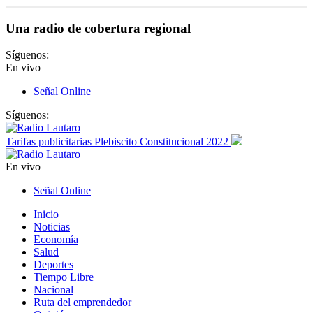
Una radio de cobertura regional
Síguenos:
En vivo
Señal Online
Síguenos:
Tarifas publicitarias Plebiscito Constitucional 2022
En vivo
Señal Online
Inicio
Noticias
Economía
Salud
Deportes
Tiempo Libre
Nacional
Ruta del emprendedor