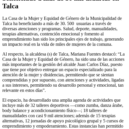
Talca
La Casa de la Mujer y Equidad de Género de la Municipalidad de
Talca ha beneficiando a más de 30. 500 usuarias a través de
diversas atenciones y programas. Salud, deporte, manualidades,
terapias alternativas, contención emocional y fomento al
emprendimiento han sido los principales ejes de trabajo, generando
un impacto real en la vida de miles de mujeres de la comuna.
Al respecto, la alcaldesa (s) de Talca, Mariana Fuentes destacó: “La
Casa de la Mujer y Equidad de Género, ha sido una de las acciones
más importantes de la gestión del alcalde Juan Carlos Díaz, puesto
que tiene por objetivo entregar un espacio especializado para la
atención de la mujer y disidencias, permitiendo que se sientan
comprendidas y por supuesto, con atenciones y actividades, ligadas
a sus intereses, permitiendo su desarrollo personal y emocional, tan
relevante en estos días”.
El espacio, ha desarrollado una amplia agenda de actividades que
incluye más de 32 talleres deportivos —como zumba, danza árabe,
body balance y acondicionamiento físico—; 18 talleres de
manualidades con casi 9 mil atenciones; además de 15 terapias
alternativas, 12 jornadas de apoyo psicológico grupal y 5 cursos de
emprendimiento y empoderamiento. Estas instancias han permitido