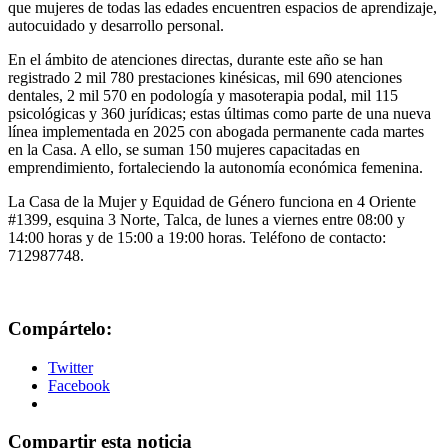
que mujeres de todas las edades encuentren espacios de aprendizaje,
autocuidado y desarrollo personal.
En el ámbito de atenciones directas, durante este año se han
registrado 2 mil 780 prestaciones kinésicas, mil 690 atenciones
dentales, 2 mil 570 en podología y masoterapia podal, mil 115
psicológicas y 360 jurídicas; estas últimas como parte de una nueva
línea implementada en 2025 con abogada permanente cada martes
en la Casa. A ello, se suman 150 mujeres capacitadas en
emprendimiento, fortaleciendo la autonomía económica femenina.
La Casa de la Mujer y Equidad de Género funciona en 4 Oriente
#1399, esquina 3 Norte, Talca, de lunes a viernes entre 08:00 y
14:00 horas y de 15:00 a 19:00 horas. Teléfono de contacto:
712987748.
Compártelo:
Twitter
Facebook
Compartir esta noticia