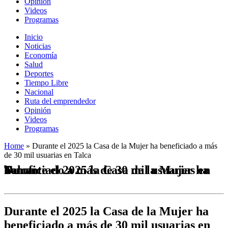
Opinión
Videos
Programas
Inicio
Noticias
Economía
Salud
Deportes
Tiempo Libre
Nacional
Ruta del emprendedor
Opinión
Videos
Programas
Home
»
Durante el 2025 la Casa de la Mujer ha beneficiado a más
de 30 mil usuarias en Talca
Durante el 2025 la Casa de la Mujer ha beneficiado a más de 30 mil usuarias en Talca
Durante el 2025 la Casa de la Mujer ha
beneficiado a más de 30 mil usuarias en