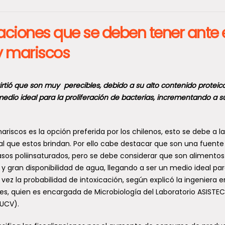
aciones que se deben tener ante 
 mariscos
irtió que son muy perecibles, debido a su alto contenido proteic
medio ideal para la proliferación de bacterias, incrementando a s
scos es la opción preferida por los chilenos, esto se debe a la
al que estos brindan. Por ello cabe destacar que son una fuente 
rasos poliinsaturados, pero se debe considerar que son alimento
 y gran disponibilidad de agua, llegando a ser un medio ideal par
vez la probabilidad de intoxicación, según explicó la ingeniera e
, quien es encargada de Microbiología del Laboratorio ASISTEC
PUCV).