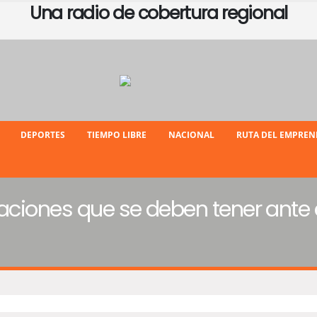
Una radio de cobertura regional
DEPORTES
TIEMPO LIBRE
NACIONAL
RUTA DEL EMPRE
raciones que se deben tener ante