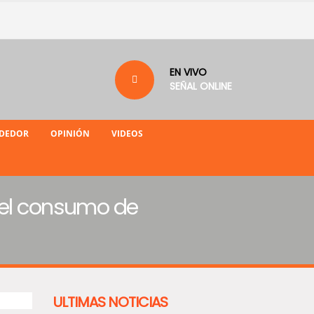
EN VIVO
SEÑAL ONLINE
NDEDOR
OPINIÓN
VIDEOS
 el consumo de
ULTIMAS NOTICIAS