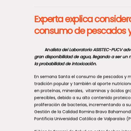
Experta explica consider
consumo de pescados y
An
alista del Laboratorio ASISTEC-PUCV adv
gran disponibilidad de agua, llegando a ser un 
la probabilidad de intoxicación.
En semana Santa el consumo de pescados y mari
tradición popular y también al aporte nutricion
en proteínas, minerales, vitaminas y ácidos g
perecibles, debido a su alto contenido proteico
proliferación de bacterias, incrementando a su 
Gestión de la Calidad Romina Bravo Bahamondes
Pontificia Universidad Católica de Valparaíso (