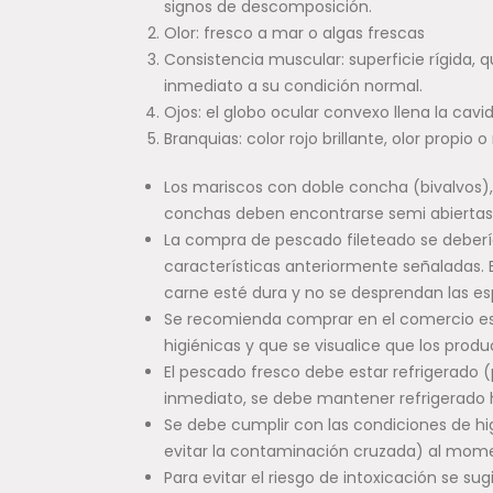
signos de descomposición.
Olor: fresco a mar o algas frescas
Consistencia muscular: superficie rígida, qu
inmediato a su condición normal.
Ojos: el globo ocular convexo llena la cav
Branquias: color rojo brillante, olor propio o
Los mariscos con doble concha (bivalvos),
conchas deben encontrarse semi abiertas 
La compra de pescado fileteado se debería 
características anteriormente señaladas. E
carne esté dura y no se desprendan las es
Se recomienda comprar en el comercio est
higiénicas y que se visualice que los produ
El pescado fresco debe estar refrigerado 
inmediato, se debe mantener refrigerado
Se debe cumplir con las condiciones de hi
evitar la contaminación cruzada) al mom
Para evitar el riesgo de intoxicación se s