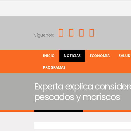
Síguenos:
INICIO
NOTICIAS
ECONOMÍA
SALUD
PROGRAMAS
Experta explica conside
pescados y mariscos