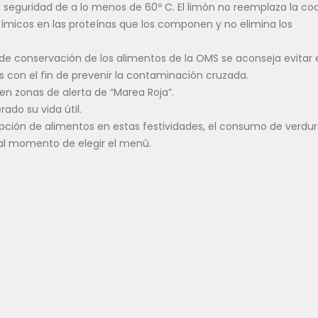
seguridad de a lo menos de 60º C. El limón no reemplaza la co
ímicos en las proteínas que los componen y no elimina los
e conservación de los alimentos de la OMS se aconseja evitar 
 con el fin de prevenir la contaminación cruzada.
n zonas de alerta de “Marea Roja”.
ado su vida útil.
pción de alimentos en estas festividades, el consumo de verdur
l momento de elegir el menú.