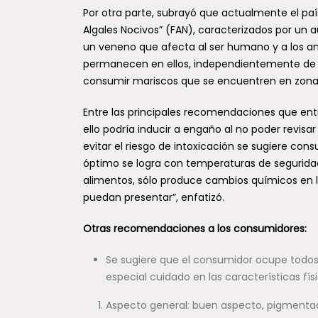
Por otra parte, subrayó que actualmente el pa
Algales Nocivos” (FAN), caracterizados por u
un veneno que afecta al ser humano y a los a
permanecen en ellos, independientemente de c
consumir mariscos que se encuentren en zonas 
Entre las principales recomendaciones que ent
ello podría inducir a engaño al no poder revisa
evitar el riesgo de intoxicación se sugiere co
óptimo se logra con temperaturas de seguridad
alimentos, sólo produce cambios químicos en 
puedan presentar”, enfatizó.
Otras recomendaciones a los consumidores:
Se sugiere que el consumidor ocupe todos
especial cuidado en las características fí
Aspecto general: buen aspecto, pigmentac