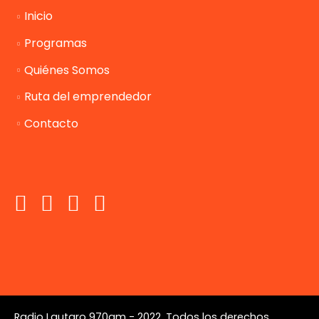
Inicio
Programas
Quiénes Somos
Ruta del emprendedor
Contacto
Radio Lautaro 970am - 2022. Todos los derechos