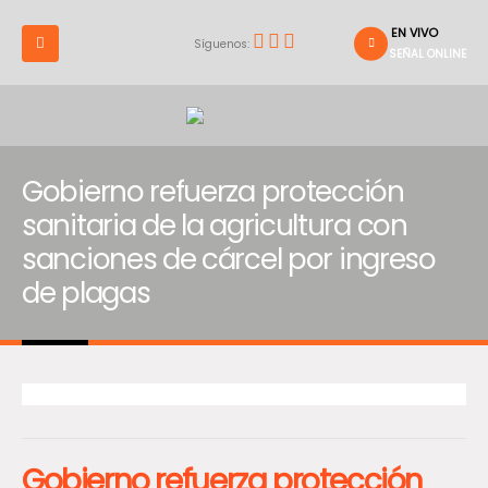
EN VIVO
Síguenos:
SEÑAL ONLINE
Gobierno refuerza protección
sanitaria de la agricultura con
sanciones de cárcel por ingreso
de plagas
Gobierno refuerza protección