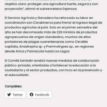
objetivo claro: proteger una agricultura fuerte, segura y con
proyección”, afirmó el subsecretario Espinoza.
El Servicio Agrícola y Ganadero ha reforzado su labor en
coordinación con Carabineros para frenar el ingreso ilegal de
productos agrícolas al país. Solo en el primer semestre del
año se han decomisado más de 226 mil kilos de productos
agropecuarios de origen clandestino, muchos de ellos
portadores de plagas cuarentenarias como Ceratitis
capitata, Anastrepha sp. y Premnotrypes sp., en regiones
desde Arica y Parinacota hasta Los Lagos.
El Comité también analizó nuevas medidas de colaboración
público-privada, orientadas a fortalecer la educación a la
ciudadanía y al sector productivo, con foco en la prevención y
el autocuidado.
Compártelo:
Twitter
Facebook