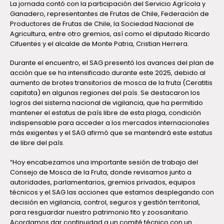
La jornada contó con la participación del Servicio Agrícola y
Ganadero, representantes de Frutas de Chile, Federación de
Productores de Frutas de Chile, la Sociedad Nacional de
Agricultura, entre otro gremios, así como el diputado Ricardo
Cifuentes y el alcalde de Monte Patria, Cristian Herrera.
Durante el encuentro, el SAG presentó los avances del plan de
acción que se ha intensificado durante este 2025, debido al
aumento de brotes transitorios de mosca de la fruta (Ceratitis
capitata) en algunas regiones del país. Se destacaron los
logros del sistema nacional de vigilancia, que ha permitido
mantener el estatus de país libre de esta plaga, condición
indispensable para acceder a los mercados internacionales
más exigentes y el SAG afirmó que se mantendrá este estatus
de libre del país.
“Hoy encabezamos una importante sesión de trabajo del
Consejo de Mosca de la Fruta, donde revisamos junto a
autoridades, parlamentarios, gremios privados, equipos
técnicos y el SAG las acciones que estamos desplegando con
decisión en vigilancia, control, seguros y gestión territorial,
para resguardar nuestro patrimonio fito y zoosanitario.
Acordamos dar continuidad a un comité técnico con un