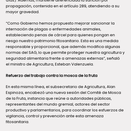
días). Además, mantiene diferenciada la sanción por
propagación, contenida en el artículo 289, atendiendo a su
mayor gravedad.
“Como Gobierno hemos propuesto mejorar sancionar la
internación de plagas o enfermedades animales,
estableciendo penas de cárcel para quienes pongan en
riesgo nuestro patrimonio fitosanitario. Esta es una medida
responsable y proporcional, que además modifica algunas
normas del SAG, lo que permite proteger nuestra agricultura y
seguridad alimentaria frente a amenazas externas”, señaló
el ministro de Agricultura, Esteban Valenzuela.
Refuerzo del trabajo contra la mosca de la fruta
En esta misma línea, el subsecretario de Agricultura, Alan
Espinoza, encabezó una nueva sesión del Comité de Mosca
de la Fruta, instancia que reúne a autoridades públicas,
representantes del mundo gremial, actores del sector
productivo y parlamentarios, para coordinar los esfuerzos de
vigilancia, control y prevención ante esta amenaza
fitosanitaria.