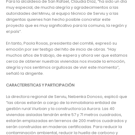
Para la alcaldesa de San Rafael, Claudia Díaz, “ha sido un día
muy especial, de mucha alegría y agradecimientos a las
autoridades del Minvu, al equipo técnico de Serviu y a las
dirigentas quienes han hecho posible concretar este
proyecto que es muy significativo para la comuna, la región y
el país”.
En tanto, Paola Rosas, presidenta del comité, expresó su
emoción por ser testigo del hito de inicio de obras. “Hay
muchos años de trabajo, de espera y ahora ver que estamos
cerca de obtener nuestras viviendas nos invade la emoción,
alegría y nos sentimos orgullosas de vivir este momento”,
señaló la dirigente.
CARACTERISTICAS Y PARTICIPACIÓN
La directora regional de Serviu, Nebenka Donoso, explicó que
“las obras estarán a cargo de la inmobiliaria entidad de
gestión rural Viurban y la constructora La Aurora. Las 40
viviendas aisladas tendrán entre 57 y 71 metros cuadrados,
estarán emplazadas en terrenos de 200 metros cuadrados y
serán construidas en maderas certificadas. Para reducir la
contaminación ambiental, reducir la huella de carbono y