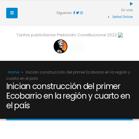
En vivo
Síguenos:
Señal Online
Tarifas publicitarias Plebiscito Constitucional 2022
Home
»
Inician construcción del primer Ecobarrio en la región y
cuarto en el país
Inician construcción del primer
Ecobarrio en la región y cuarto en
el país