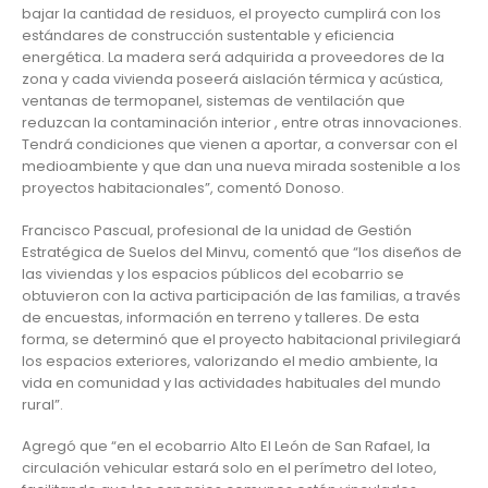
bajar la cantidad de residuos, el proyecto cumplirá con los
estándares de construcción sustentable y eficiencia
energética. La madera será adquirida a proveedores de la
zona y cada vivienda poseerá aislación térmica y acústica,
ventanas de termopanel, sistemas de ventilación que
reduzcan la contaminación interior , entre otras innovaciones.
Tendrá condiciones que vienen a aportar, a conversar con el
medioambiente y que dan una nueva mirada sostenible a los
proyectos habitacionales”, comentó Donoso.
Francisco Pascual, profesional de la unidad de Gestión
Estratégica de Suelos del Minvu, comentó que “los diseños de
las viviendas y los espacios públicos del ecobarrio se
obtuvieron con la activa participación de las familias, a través
de encuestas, información en terreno y talleres. De esta
forma, se determinó que el proyecto habitacional privilegiará
los espacios exteriores, valorizando el medio ambiente, la
vida en comunidad y las actividades habituales del mundo
rural”.
Agregó que “en el ecobarrio Alto El León de San Rafael, la
circulación vehicular estará solo en el perímetro del loteo,