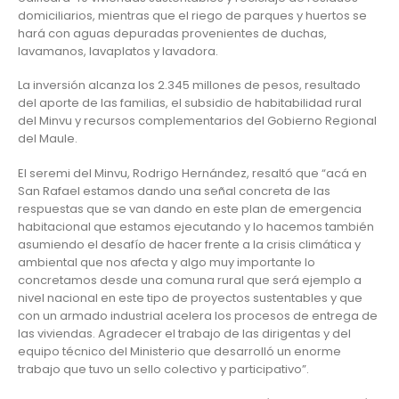
domiciliarios, mientras que el riego de parques y huertos se
hará con aguas depuradas provenientes de duchas,
lavamanos, lavaplatos y lavadora.
La inversión alcanza los 2.345 millones de pesos, resultado
del aporte de las familias, el subsidio de habitabilidad rural
del Minvu y recursos complementarios del Gobierno Regional
del Maule.
El seremi del Minvu, Rodrigo Hernández, resaltó que “acá en
San Rafael estamos dando una señal concreta de las
respuestas que se van dando en este plan de emergencia
habitacional que estamos ejecutando y lo hacemos también
asumiendo el desafío de hacer frente a la crisis climática y
ambiental que nos afecta y algo muy importante lo
concretamos desde una comuna rural que será ejemplo a
nivel nacional en este tipo de proyectos sustentables y que
con un armado industrial acelera los procesos de entrega de
las viviendas. Agradecer el trabajo de las dirigentas y del
equipo técnico del Ministerio que desarrolló un enorme
trabajo que tuvo un sello colectivo y participativo”.