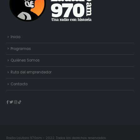
Inicio
Programas
Quiénes Somos
Ruta del emprendedor
Contacto
Radio Lautaro 970am - 2022. Todos los derechos reservados.