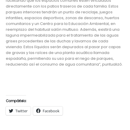
facilitando que los espacios comunes estén vinculados
directamente con los patios traseros de cada familia. Estos
parques interiores tendrán un punto de reciclaje, juegos
infantiles, espacios deportivos, zonas de descanso, huertos
comunitarios y un Centro para la Educación Ambiental, en
reemplazo del habitual salón multiuso. Además, existirá una
laguna impermeabilizada para el tratamiento de las aguas
grises procedentes de las duchas y lavamos de cada
vivienda. Estos líquidos serán depurados al pasar por capas
de gravas y las raíces de una planta acuática llamada
espadaña, permitiendo su uso para el riego de parques,
reduciendo así el consumo de agua comunitaria”, puntualizó.
Compártelo:
Twitter
Facebook