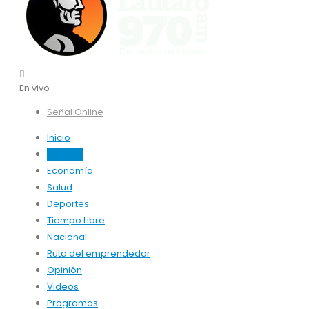
En vivo
Señal Online
Inicio
Noticias
Economía
Salud
Deportes
Tiempo Libre
Nacional
Ruta del emprendedor
Opinión
Videos
Programas