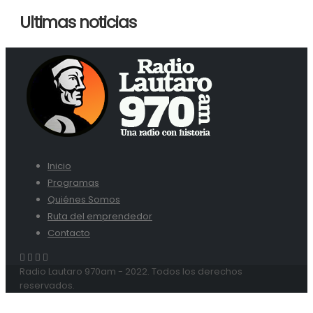
Ultimas noticias
Inicio
Programas
Quiénes Somos
Ruta del emprendedor
Contacto
Radio Lautaro 970am - 2022. Todos los derechos
reservados.