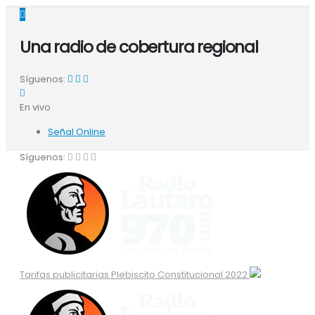
Una radio de cobertura regional
Síguenos:
En vivo
Señal Online
Síguenos:
Tarifas publicitarias Plebiscito Constitucional 2022