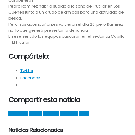
Carabineros
Pedro Ramírez habría subido a la zona de Frutillar en Los
Queñes junto a un grupo de amigos para una actividad de
pesca.
Pero, sus acompañantes volvieron el día 20, pero Ramirez
no, lo que generó presentar la denuncia
En ese sentido los equipos buscaron en el sector La Capilla
– El Frutillar
Compártelo:
Twitter
Facebook
Compartir esta noticia
Facebook
Twitter
LinkedIn
Google +
Email
Noticias Relacionadas