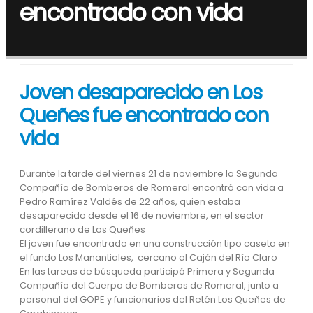
encontrado con vida
Joven desaparecido en Los
Queñes fue encontrado con
vida
Durante la tarde del viernes 21 de noviembre la Segunda
Compañía de Bomberos de Romeral encontró con vida a
Pedro Ramírez Valdés de 22 años, quien estaba
desaparecido desde el 16 de noviembre, en el sector
cordillerano de Los Queñes
El joven fue encontrado en una construcción tipo caseta en
el fundo Los Manantiales, cercano al Cajón del Río Claro
En las tareas de búsqueda participó Primera y Segunda
Compañía del Cuerpo de Bomberos de Romeral, junto a
personal del GOPE y funcionarios del Retén Los Queñes de