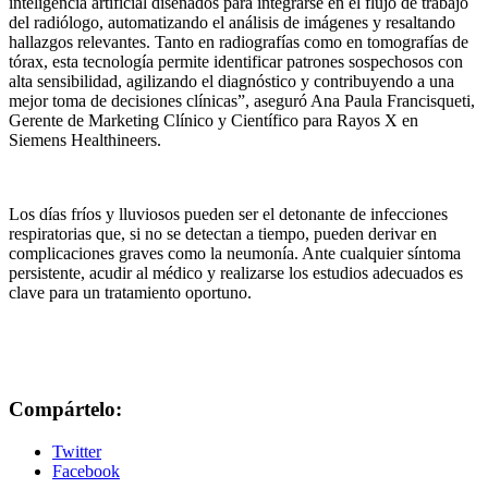
inteligencia artificial diseñados para integrarse en el flujo de trabajo
del radiólogo, automatizando el análisis de imágenes y resaltando
hallazgos relevantes. Tanto en radiografías como en tomografías de
tórax, esta tecnología permite identificar patrones sospechosos con
alta sensibilidad, agilizando el diagnóstico y contribuyendo a una
mejor toma de decisiones clínicas”, aseguró Ana Paula Francisqueti,
Gerente de Marketing Clínico y Científico para Rayos X en
Siemens Healthineers.
Los días fríos y lluviosos pueden ser el detonante de infecciones
respiratorias que, si no se detectan a tiempo, pueden derivar en
complicaciones graves como la neumonía. Ante cualquier síntoma
persistente, acudir al médico y realizarse los estudios adecuados es
clave para un tratamiento oportuno.
Compártelo:
Twitter
Facebook