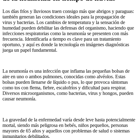
Los días fríos y lluviosos traen consigo más que abrigos y paraguas:
también generan las condiciones ideales para la propagación de
virus y bacterias. Los cambios de temperatura y la sensación de
humedad pueden debilitar las defensas del organismo, haciendo que
infecciones respiratorias como la neumonía se presenten con más
frecuencia. Identificarla a tiempo es clave para un tratamiento
oportuno, y aquí es donde la tecnología en imágenes diagnósticas
juega un papel fundamental.
La neumonía es una infección que inflama las pequeñas bolsas de
aire en uno o ambos pulmones, conocidas como alvéolos. Estas
bolsas pueden llenarse de líquido o pus, lo que provoca síntomas
como tos con flema, fiebre, escalofríos y dificultad para respirar.
Diversos microorganismos, como bacterias, virus y hongos, pueden
causar neumonía.
La gravedad de la enfermedad varía desde leve hasta potencialmente
mortal, siendo más peligrosa en bebés, niños pequeños, personas
mayores de 65 años y aquellos con problemas de salud o sistemas
inmunitarios debilitados.