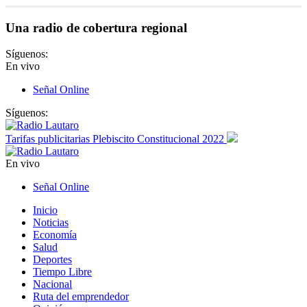
Una radio de cobertura regional
Síguenos:
En vivo
Señal Online
Síguenos:
Tarifas publicitarias Plebiscito Constitucional 2022
En vivo
Señal Online
Inicio
Noticias
Economía
Salud
Deportes
Tiempo Libre
Nacional
Ruta del emprendedor