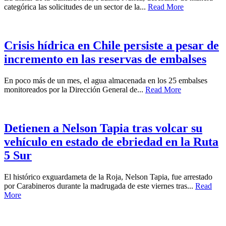
categórica las solicitudes de un sector de la...
Read More
Crisis hídrica en Chile persiste a pesar de
incremento en las reservas de embalses
En poco más de un mes, el agua almacenada en los 25 embalses
monitoreados por la Dirección General de...
Read More
Detienen a Nelson Tapia tras volcar su
vehículo en estado de ebriedad en la Ruta
5 Sur
El histórico exguardameta de la Roja, Nelson Tapia, fue arrestado
por Carabineros durante la madrugada de este viernes tras...
Read
More