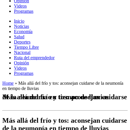
Opinión
Videos
Programas
Inicio
Noticias
Economía
Salud
Deportes
Tiempo Libre
Nacional
Ruta del emprendedor
Opinión
Videos
Programas
Home
»
Más allá del frío y tos: aconsejan cuidarse de la neumonía
en tiempo de lluvias
Más allá del frío y tos: aconsejan cuidarse de la neumonía en tiempo de lluvias
Más allá del frío y tos: aconsejan cuidarse
de la neumonía en tiempo de lluvias