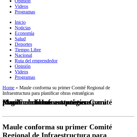
Opinión
Videos
Programas
Inicio
Noticias
Economía
Salud
Deportes
Tiempo Libre
Nacional
Ruta del emprendedor
Opinión
Videos
Programas
Home
»
Maule conforma su primer Comité Regional de
Infraestructura para planificar obras estratégicas
Maule conforma su primer Comité Regional de Infraestructura para planificar obras estratégicas
Maule conforma su primer Comité
Regional de Infraestructura para