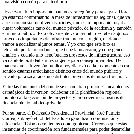
una visión común para el territorio:
“Este es un hito importante para nuestra región y para el país. Hoy
ya estamos conformando la mesa de infraestructura regional, que va
a ser compuesta por diversos actores, que es lo importante hoy día
aunar voluntades tanto del mundo privado, de la academia y también
el mundo público. Esto obviamente va a permitir destrabar algunos
proyectos importantes de infraestructura en la región, en donde
vamos a socializar algunos temas. Y yo creo que este hito es
relevante por la importancia que tiene la inversión, ya que genera
empleo y cuando uno tiene buenos proyectos de infraestructura, eso
va dándole facilidad a nuestra gente para conseguir empleo. De
manera que la inversión pública hoy día está dada justamente en ese
sentido estamos articulando distintos entes del mundo público y
privado para sacar adelante distintos proyectos de infraestructura”.
Entre las funciones del comité se encuentran proponer lineamientos
estratégicos de inversión, colaborar en la planificación regional,
monitorear la ejecución de proyectos y promover mecanismos de
financiamiento público-privado.
Por su parte, el Delegado Presidencial Provincial, José Patricio
Correa, subrayó el rol del Estado en garantizar coordinación y
eficiencia: “Estamos contentos como gobierno. Creemos que estas
instancias de coordinación son fundamentales para poder desarrollar