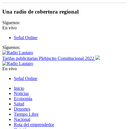
Una radio de cobertura regional
Síguenos:
En vivo
Señal Online
Síguenos:
Tarifas publicitarias Plebiscito Constitucional 2022
En vivo
Señal Online
Inicio
Noticias
Economía
Salud
Deportes
Tiempo Libre
Nacional
Ruta del emprendedor