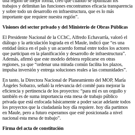
una región de mejor forma, creo que cuando se optimizan los
trabajos y delimitan las funciones encontramos eficacia transparencia
y sobre todo un desarrollo en infraestructura, que es lo más
importante que requiere nuestra región”.
Visiones del sector privado y del Ministerio de Obras Públicas
El Presidente Nacional de la CChC, Alfredo Echavarría, valoró el
diálogo y la articulación lograda en el Maule, indicó que “es una
entidad única en el país y un acuerdo formal entre todos los actores
que participan en la planificación y desarrollo de infraestructura”.
Además, afirmó que este modelo debiera replicarse en otras
regiones, ya que “ordenar una mirada común facilita los plazos,
impulsa inversión y entrega soluciones reales a las comunidades”.
En tanto, la Directora Nacional de Planeamiento del MOP, María
Ángeles Sobarzo, señaló la relevancia del comité para mejorar la
eficiencia y pertinencia de los proyectos: “para mí es un orgullo y
también es de suma importancia esta mesa de trabajo público
privada que está enfocada básicamente a poder sacar adelante todos
los proyectos que la ciudadanía hoy día requiere. hoy día partimos
en Maule, pero a futuro esperamos que esté posicionada a nivel
nacional esta mesa de trabajo”.
Firma del acta de constitución