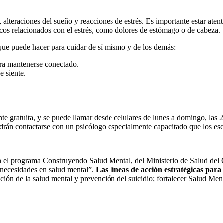
, alteraciones del sueño y reacciones de estrés. Es importante estar at
icos relacionados con el estrés, como dolores de estómago o de cabeza.
que puede hacer para cuidar de sí mismo y de los demás:
ara mantenerse conectado.
e siente.
te gratuita, y se puede llamar desde celulares de lunes a domingo, las 2
odrán contactarse con un psicólogo especialmente capacitado que los esc
n el programa Construyendo Salud Mental, del Ministerio de Salud del 
s necesidades en salud mental”.
Las líneas de acción estratégicas par
ón de la salud mental y prevención del suicidio; fortalecer Salud Menta