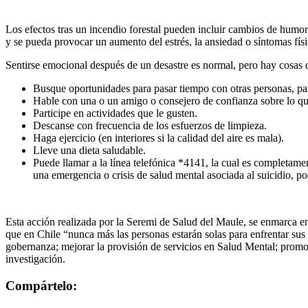
Los efectos tras un incendio forestal pueden incluir cambios de humor
y se pueda provocar un aumento del estrés, la ansiedad o síntomas fís
Sentirse emocional después de un desastre es normal, pero hay cosas 
Busque oportunidades para pasar tiempo con otras personas, p
Hable con una o un amigo o consejero de confianza sobre lo qu
Participe en actividades que le gusten.
Descanse con frecuencia de los esfuerzos de limpieza.
Haga ejercicio (en interiores si la calidad del aire es mala).
Lleve una dieta saludable.
Puede llamar a la línea telefónica *4141, la cual es completamen
una emergencia o crisis de salud mental asociada al suicidio, p
Esta acción realizada por la Seremi de Salud del Maule, se enmarca e
que en Chile “nunca más las personas estarán solas para enfrentar su
gobernanza; mejorar la provisión de servicios en Salud Mental; promoci
investigación.
Compártelo: