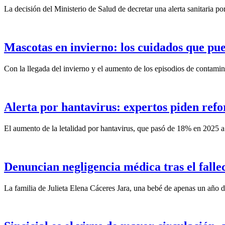
La decisión del Ministerio de Salud de decretar una alerta sanitaria por
Mascotas en invierno: los cuidados que pu
Con la llegada del invierno y el aumento de los episodios de contami
Alerta por hantavirus: expertos piden ref
El aumento de la letalidad por hantavirus, que pasó de 18% en 2025 a
Denuncian negligencia médica tras el falle
La familia de Julieta Elena Cáceres Jara, una bebé de apenas un año de