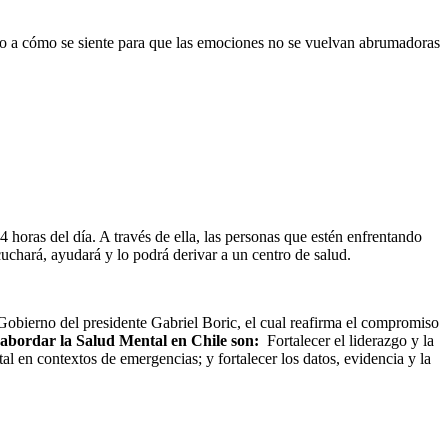
ento a cómo se siente para que las emociones no se vuelvan abrumadoras
4 horas del día. A través de ella, las personas que estén enfrentando
uchará, ayudará y lo podrá derivar a un centro de salud.
Gobierno del presidente Gabriel Boric, el cual reafirma el compromiso
a abordar la Salud Mental en Chile son:
Fortalecer el liderazgo y la
l en contextos de emergencias; y fortalecer los datos, evidencia y la