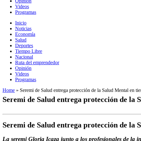
Opinión
Videos
Programas
Inicio
Noticias
Economía
Salud
Deportes
Tiempo Libre
Nacional
Ruta del emprendedor
Opinión
Videos
Programas
Home
»
Seremi de Salud entrega protección de la Salud Mental en t
Seremi de Salud entrega protección de la 
Seremi de Salud entrega protección de la 
La seremi Gloria Icaza junto a los profesionales de la i