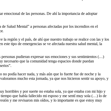
tar emocional de las personas. De ahí la importancia de adoptar
a de Salud Mental” a personas afectadas por los incendios en el
or.
la región y el país, de ahí que nuestro trabajo se realice con las y los
 este tipo de emergencias se ve afectada nuestra salud mental, la
as personas pudieran expresar sus emociones y sus sentimientos (…)
muy necesario que la comunidad tenga espacios donde puedan
serios”.
no no podía hacer nada, y más aún que lo fuerte fue de noche y la
 valoramos mucho esta jornada, ya que nos hicieron sentir su apoyo, y
uy horribles y por suerte no estaba sola, ya que estaba con mi hijo y
 tiempo que había fallecido mi esposo y me sentí muy sola (…) lo de
resión y me revisaron mis oídos, y lo importante es que estoy muy