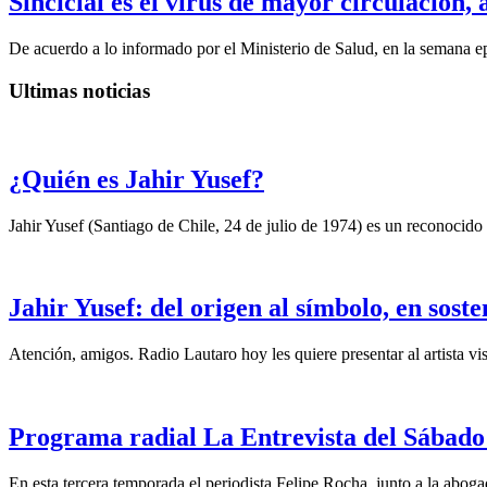
Sincicial es el virus de mayor circulación,
De acuerdo a lo informado por el Ministerio de Salud, en la semana ep
Ultimas noticias
¿Quién es Jahir Yusef?
Jahir Yusef (Santiago de Chile, 24 de julio de 1974) es un reconocido o
Jahir Yusef: del origen al símbolo, en sost
Atención, amigos. Radio Lautaro hoy les quiere presentar al artista vis
Programa radial La Entrevista del Sábado 
En esta tercera temporada el periodista Felipe Rocha, junto a la abo