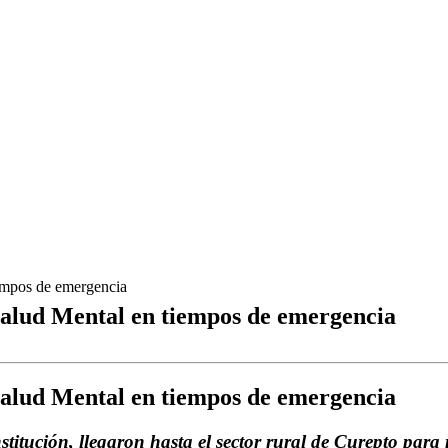
iempos de emergencia
Salud Mental en tiempos de emergencia
Salud Mental en tiempos de emergencia
nstitución, llegaron hasta el sector rural de Curepto par