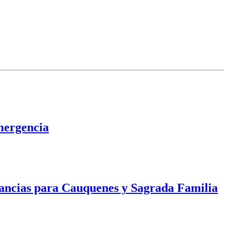
mergencia
ulancias para Cauquenes y Sagrada Familia