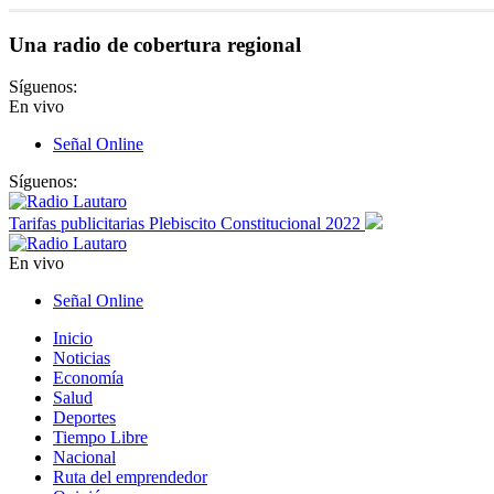
Una radio de cobertura regional
Síguenos:
En vivo
Señal Online
Síguenos:
Tarifas publicitarias Plebiscito Constitucional 2022
En vivo
Señal Online
Inicio
Noticias
Economía
Salud
Deportes
Tiempo Libre
Nacional
Ruta del emprendedor