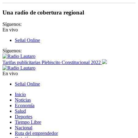
Una radio de cobertura regional
Síguenos:
En vivo
Señal Online
Síguenos:
Tarifas publicitarias Plebiscito Constitucional 2022
En vivo
Señal Online
Inicio
Noticias
Economía
Salud
Deportes
Tiempo Libre
Nacional
Ruta del emprendedor