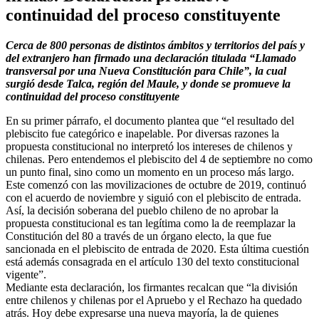
continuidad del proceso constituyente
Cerca de 800 personas de distintos ámbitos y territorios del país y
del extranjero han firmado una declaración titulada “Llamado
transversal por una Nueva Constitución para Chile”, la cual
surgió desde Talca, región del Maule, y donde se promueve la
continuidad del proceso constituyente
En su primer párrafo, el documento plantea que “el resultado del
plebiscito fue categórico e inapelable. Por diversas razones la
propuesta constitucional no interpretó los intereses de chilenos y
chilenas. Pero entendemos el plebiscito del 4 de septiembre no como
un punto final, sino como un momento en un proceso más largo.
Este comenzó con las movilizaciones de octubre de 2019, continuó
con el acuerdo de noviembre y siguió con el plebiscito de entrada.
Así, la decisión soberana del pueblo chileno de no aprobar la
propuesta constitucional es tan legítima como la de reemplazar la
Constitución del 80 a través de un órgano electo, la que fue
sancionada en el plebiscito de entrada de 2020. Esta última cuestión
está además consagrada en el artículo 130 del texto constitucional
vigente”.
Mediante esta declaración, los firmantes recalcan que “la división
entre chilenos y chilenas por el Apruebo y el Rechazo ha quedado
atrás. Hoy debe expresarse una nueva mayoría, la de quienes