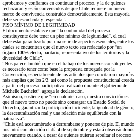
aprobamos y confiamos en continuar el proceso, y la de quienes
rechazaron y están convencidos de que Chile requiere un nuevo
marco de convivencia construido democráticamente. Esta mayoría
debe ser escuchada y respetada”.
PISO MÍNIMO DE LEGITIMIDAD
El documento establece que “la continuidad del proceso
constituyente debe tener un piso mínimo de legitimidad”, el cual
debe estar garantizado por una serie de aspectos esenciales, entre los
cuales se encuentran que el nuevo texto sea redactado por “un
órgano 100% electo, paritario, representativo de los territorios y la
diversidad de Chile”.
“Nos parece también que en el trabajo de los nuevos constituyentes
es necesario tener como base la propuesta entregada por la
Convención, especialmente de los artículos que concitaron mayorías
más amplias que los 2/3, así como la propuesta constitucional creada
a partir del proceso participativo realizado durante el gobierno de
Michelle Bachelet”, agrega la declaración.
Asimismo, sostiene que “en cualquier caso, nuestra convicción es
que el nuevo texto no puede sino consagrar un Estado Social de
Derecho, garantizar la participación incidente, la igualdad de género,
la descentralización real y una relación más equilibrada con la
naturaleza”.
“Chile está acostumbrado a derrumbarse y ponerse de pie. El mundo
nos miró con atención el día 4 de septiembre y estará observándonos
nuevamente cuando, a pesar de quienes quieran sepultar el proceso