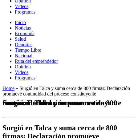
Opinión
Videos
Programas
Inicio
Noticias
Economía
Salud
Deportes
Tiempo Libre
Nacional
Ruta del emprendedor
Opinión
Videos
Programas
Home
»
Surgió en Talca y suma cerca de 800 firmas: Declaración
promueve continuidad del proceso constituyente
Surgió en Talca y suma cerca de 800 firmas: Declaración promueve continuidad del proceso constituyente
Surgió en Talca y suma cerca de 800
firmas: Declaración promueve