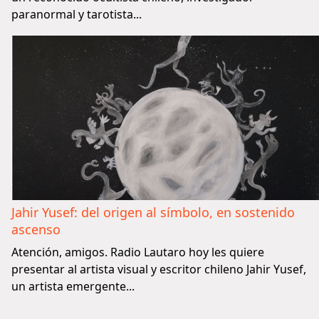
paranormal y tarotista...
Jahir Yusef: del origen al símbolo, en sostenido
ascenso
Atención, amigos. Radio Lautaro hoy les quiere
presentar al artista visual y escritor chileno Jahir Yusef,
un artista emergente...