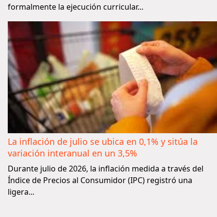
formalmente la ejecución curricular...
La inflación de julio se ubica en 0,1% y sitúa la
variación interanual en un 3,5%
Durante julio de 2026, la inflación medida a través del
Índice de Precios al Consumidor (IPC) registró una
ligera...