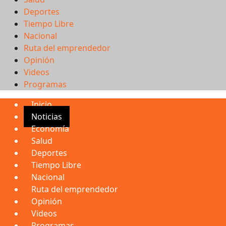
Deportes
Tiempo Libre
Nacional
Ruta del emprendedor
Opinión
Videos
Programas
Inicio
Noticias
Economía
Salud
Deportes
Tiempo Libre
Nacional
Ruta del emprendedor
Opinión
Videos
Programas