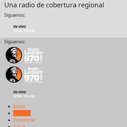
Una radio de cobertura regional
Síguenos:
EN VIVO
SEÑAL ONLINE
Síguenos:
EN VIVO
SEÑAL ONLINE
Inicio
Noticias
Economía
Salud