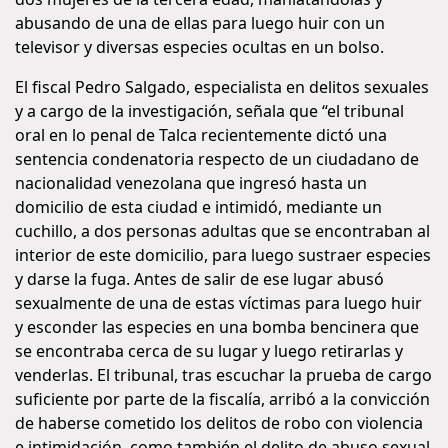
abusando de una de ellas para luego huir con un
televisor y diversas especies ocultas en un bolso.
El fiscal Pedro Salgado, especialista en delitos sexuales
y a cargo de la investigación, señala que “el tribunal
oral en lo penal de Talca recientemente dictó una
sentencia condenatoria respecto de un ciudadano de
nacionalidad venezolana que ingresó hasta un
domicilio de esta ciudad e intimidó, mediante un
cuchillo, a dos personas adultas que se encontraban al
interior de este domicilio, para luego sustraer especies
y darse la fuga. Antes de salir de ese lugar abusó
sexualmente de una de estas víctimas para luego huir
y esconder las especies en una bomba bencinera que
se encontraba cerca de su lugar y luego retirarlas y
venderlas. El tribunal, tras escuchar la prueba de cargo
suficiente por parte de la fiscalía, arribó a la convicción
de haberse cometido los delitos de robo con violencia
e intimidación, como también el delito de abuso sexual