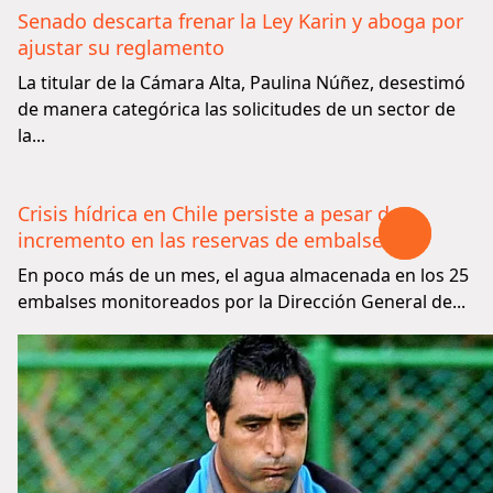
Senado descarta frenar la Ley Karin y aboga por
ajustar su reglamento
La titular de la Cámara Alta, Paulina Núñez, desestimó
de manera categórica las solicitudes de un sector de
la...
Crisis hídrica en Chile persiste a pesar de
incremento en las reservas de embalses
En poco más de un mes, el agua almacenada en los 25
embalses monitoreados por la Dirección General de...