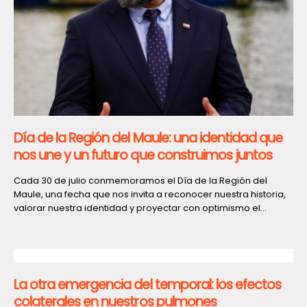
Día de la Región del Maule: una identidad que
nos une y un futuro que construimos juntos
Cada 30 de julio conmemoramos el Día de la Región del
Maule, una fecha que nos invita a reconocer nuestra historia,
valorar nuestra identidad y proyectar con optimismo el...
La otra emergencia del temporal: los efectos
colaterales en nuestros pulmones