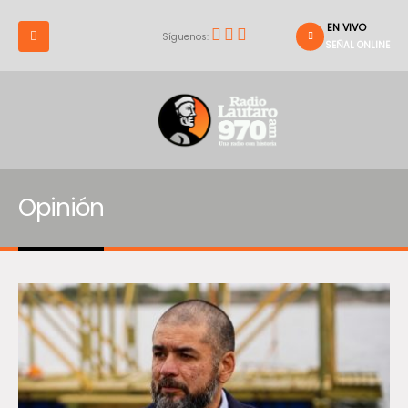
EN VIVO
Síguenos:
SEÑAL ONLINE
Opinión