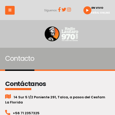
EN VIVO
Síguenos:
SEÑAL ONLINE
Contacto
Contáctanos
14 Sur 5 1/2 Poniente 291, Talca, a pasos del Cesfam
La Florida
+56 71 2357325