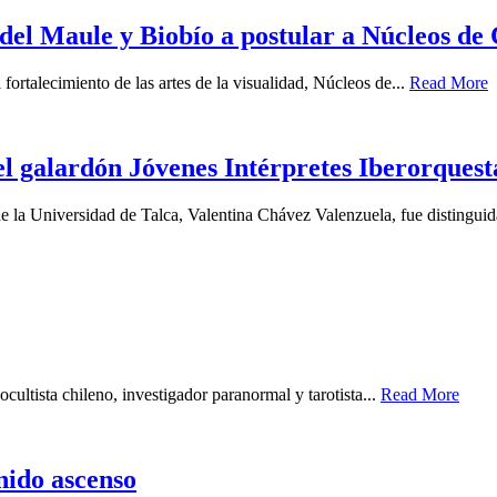
s del Maule y Biobío a postular a Núcleos de
fortalecimiento de las artes de la visualidad, Núcleos de...
Read More
el galardón Jóvenes Intérpretes Iberorquest
e la Universidad de Talca, Valentina Chávez Valenzuela, fue distinguid
cultista chileno, investigador paranormal y tarotista...
Read More
enido ascenso