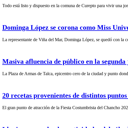
Todo está listo y dispuesto en la comuna de Curepto para vivir una j
Dominga López se corona como Miss Unive
La representante de Viña del Mar, Dominga López, se quedó con la c
Masiva afluencia de público en la segunda
La Plaza de Armas de Talca, epicentro cero de la ciudad y punto donde
20 recetas provenientes de distintos punto
El gran punto de atracción de la Fiesta Costumbrista del Chancho 202