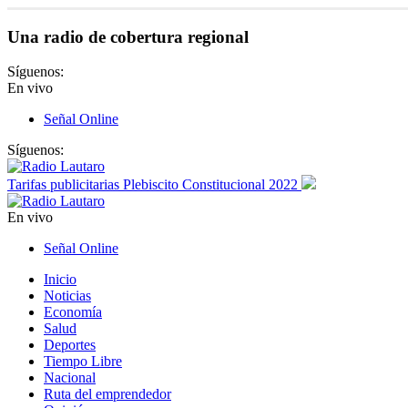
Una radio de cobertura regional
Síguenos:
En vivo
Señal Online
Síguenos:
Tarifas publicitarias Plebiscito Constitucional 2022
En vivo
Señal Online
Inicio
Noticias
Economía
Salud
Deportes
Tiempo Libre
Nacional
Ruta del emprendedor