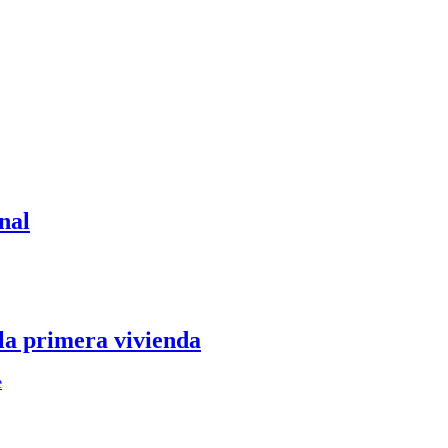
nal
 la primera vivienda
e