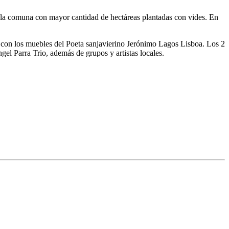
s la comuna con mayor cantidad de hectáreas plantadas con vides. En
lón con los muebles del Poeta sanjavierino Jerónimo Lagos Lisboa. Los 2
el Parra Trio, además de grupos y artistas locales.