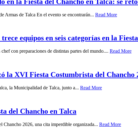
do en la Fiesta del Chancho en Talca: se re
de Armas de Talca En el evento se encontrarán...
Read More
ece equipos en seis categorías en la Fies
chef con preparaciones de distintas partes del mundo....
Read More
zó la XVI Fiesta Costumbrista del Chancho
ca, la Municipalidad de Talca, junto a...
Read More
sta del Chancho en Talca
del Chancho 2026, una cita imperdible organizada...
Read More