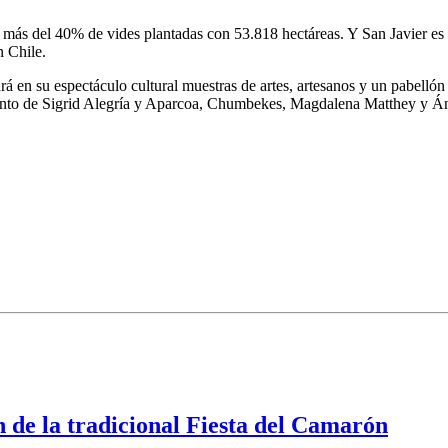
on más del 40% de vides plantadas con 53.818 hectáreas. Y San Javier e
n Chile.
rará en su espectáculo cultural muestras de artes, artesanos y un pabel
talento de Sigrid Alegría y Aparcoa, Chumbekes, Magdalena Matthey y Áng
 de la tradicional Fiesta del Camarón