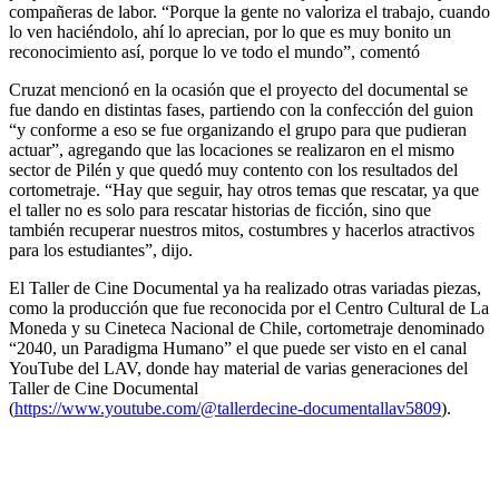
compañeras de labor. “Porque la gente no valoriza el trabajo, cuando
lo ven haciéndolo, ahí lo aprecian, por lo que es muy bonito un
reconocimiento así, porque lo ve todo el mundo”, comentó
Cruzat mencionó en la ocasión que el proyecto del documental se
fue dando en distintas fases, partiendo con la confección del guion
“y conforme a eso se fue organizando el grupo para que pudieran
actuar”, agregando que las locaciones se realizaron en el mismo
sector de Pilén y que quedó muy contento con los resultados del
cortometraje. “Hay que seguir, hay otros temas que rescatar, ya que
el taller no es solo para rescatar historias de ficción, sino que
también recuperar nuestros mitos, costumbres y hacerlos atractivos
para los estudiantes”, dijo.
El Taller de Cine Documental ya ha realizado otras variadas piezas,
como la producción que fue reconocida por el Centro Cultural de La
Moneda y su Cineteca Nacional de Chile, cortometraje denominado
“2040, un Paradigma Humano” el que puede ser visto en el canal
YouTube del LAV, donde hay material de varias generaciones del
Taller de Cine Documental
(
https://www.youtube.com/@tallerdecine-documentallav5809
).