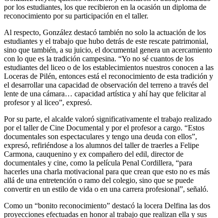
por los estudiantes, los que recibieron en la ocasión un diploma de
reconocimiento por su participación en el taller.
Al respecto, González destacó también no solo la actuación de los
estudiantes y el trabajo que hubo detrás de este rescate patrimonial,
sino que también, a su juicio, el documental genera un acercamiento
con lo que es la tradición campesina. “Yo no sé cuantos de los
estudiantes del liceo o de los establecimientos nuestros conocen a las
Loceras de Pilén, entonces está el reconocimiento de esta tradición y
el desarrollar una capacidad de observación del terreno a través del
lente de una cámara… capacidad artística y ahí hay que felicitar al
profesor y al liceo”, expresó.
Por su parte, el alcalde valoró significativamente el trabajo realizado
por el taller de Cine Documental y por el profesor a cargo. “Estos
documentales son espectaculares y tengo una deuda con ellos”,
expresó, refiriéndose a los alumnos del taller de traerles a Felipe
Carmona, cauquenino y ex compañero del edil, director de
documentales y cine, como la película Penal Cordillera, “para
hacerles una charla motivacional para que crean que esto no es más
allá de una entretención o ramo del colegio, sino que se puede
convertir en un estilo de vida o en una carrera profesional”, señaló.
Como un “bonito reconocimiento” destacó la locera Delfina las dos
proyecciones efectuadas en honor al trabajo que realizan ella y sus