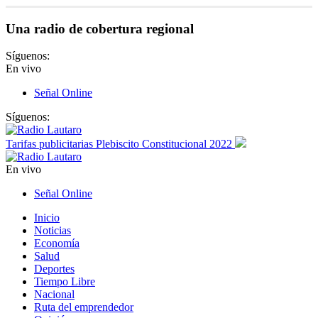
Una radio de cobertura regional
Síguenos:
En vivo
Señal Online
Síguenos:
Tarifas publicitarias Plebiscito Constitucional 2022
En vivo
Señal Online
Inicio
Noticias
Economía
Salud
Deportes
Tiempo Libre
Nacional
Ruta del emprendedor