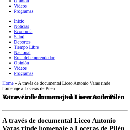
Opinión
Videos
Programas
Inicio
Noticias
Economía
Salud
Deportes
Tiempo Libre
Nacional
Ruta del emprendedor
Opinión
Videos
Programas
Home
»
A través de documental Liceo Antonio Varas rinde
homenaje a Loceras de Pilén
A través de documental Liceo Antonio Varas rinde homenaje a Loceras de Pilén
A través de documental Liceo Antonio
Varas rinde homenaje a Loceras de Pilén