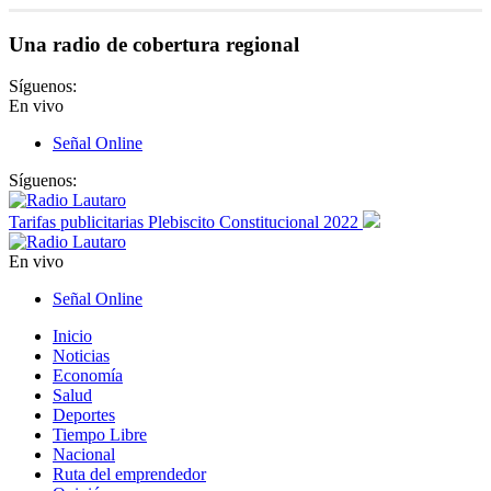
Una radio de cobertura regional
Síguenos:
En vivo
Señal Online
Síguenos:
Tarifas publicitarias Plebiscito Constitucional 2022
En vivo
Señal Online
Inicio
Noticias
Economía
Salud
Deportes
Tiempo Libre
Nacional
Ruta del emprendedor