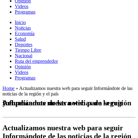
Opinión
Videos
Programas
Inicio
Noticias
Economía
Salud
Deportes
Tiempo Libre
Nacional
Ruta del emprendedor
Opinión
Videos
Programas
Home
»
Actualizamos nuestra web para seguir Informándote de las
noticias de la región y el país
Actualizamos nuestra web para seguir Informándote de las noticias de la región y el país
Actualizamos nuestra web para seguir
Informándote de las noticias de la región