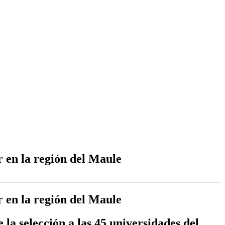
r en la región del Maule
r en la región del Maule
e la selección a las 45 universidades del