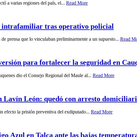
ó a varias regiones del país, el...
Read More
intrafamiliar tras operativo policial
es de prensa que lo vinculaban preliminarmente a un supuesto...
Read M
ersión para fortalecer la seguridad en Cau
auquenes dio el Consejo Regional del Maule al...
Read More
 Lavín León: quedó con arresto domiciliari
n efecto la prisión preventiva del exdiputado...
Read More
igo Azul en Talca ante las bajas temperatur