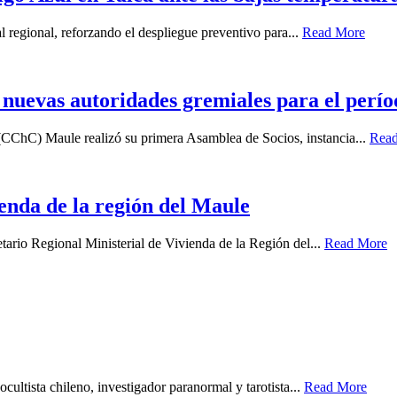
l regional, reforzando el despliegue preventivo para...
Read More
uevas autoridades gremiales para el perío
(CChC) Maule realizó su primera Asamblea de Socios, instancia...
Rea
enda de la región del Maule
tario Regional Ministerial de Vivienda de la Región del...
Read More
cultista chileno, investigador paranormal y tarotista...
Read More