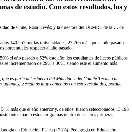
mas de estudio. Con estos resultados, las y
rsidad de Chile, Rosa Devés; y la directora del DEMRE de la U. de
nados 140.557 por las universidades, 23.766 más que el año pasado
os porcentuales respecto al año pasado.
50% el año pasado a 52% este año; los estudiantes de liceos públicos
ades se incrementaron de 29% a 36%, siendo este el aumento más
, que es parte del esfuerzo del Mineduc y del Comité Técnico de
estudiantes, y estamos muy contentos con estos resultados, porque
 54% más que el año anterior y, de ellos, fueron seleccionados 13.195
postulantes marcó estos programas dentro de sus tres primeras
edagogía en Educación Física (+73%), Pedagogía en Educación