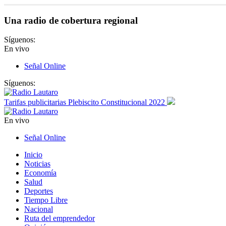
Una radio de cobertura regional
Síguenos:
En vivo
Señal Online
Síguenos:
Tarifas publicitarias Plebiscito Constitucional 2022
En vivo
Señal Online
Inicio
Noticias
Economía
Salud
Deportes
Tiempo Libre
Nacional
Ruta del emprendedor