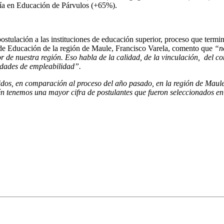
ía en Educación de Párvulos (+65%).
ostulación a las instituciones de educación superior, proceso que termin
mi de Educación de la región de Maule, Francisco Varela, comento que
“n
or de nuestra región. Eso habla de la calidad, de la vinculación, del 
nidades de empleabilidad”.
idos, en comparación al proceso del año pasado, en la región de Mau
n tenemos una mayor cifra de postulantes que fueron seleccionados en 