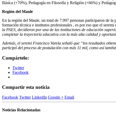
Básica (+70%), Pedagogía en Filosofía y Religión (+66%) y Pedagog
Región del Maule
En la región del Maule, un total de 7.997 personas participaron de la p
formación técnica e institutos profesionales , es por eso que el sere
la PAES, decidieron por una de las instituciones de educación superi
completar la trayectoria educativa con la más alta calidad y oportu
Además, el seremi Francisco Varela señaló que
“los resultados obten
participó del proceso de postulación con más 11 mil, como así tambié
Compártelo:
Twitter
Facebook
Compartir esta noticia
Facebook
Twitter
LinkedIn
Google +
Email
Noticias Relacionadas