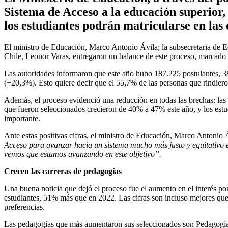
Sistema de Acceso a la educación superior, 
los estudiantes podrán matricularse en las 
El ministro de Educación, Marco Antonio Ávila; la subsecretaria de 
Chile, Leonor Varas, entregaron un balance de este proceso, marcado p
Las autoridades informaron que este año hubo 187.225 postulantes, 3
(+20,3%). Esto quiere decir que el 55,7% de las personas que rindie
Además, el proceso evidenció una reducción en todas las brechas: las
que fueron seleccionados crecieron de 40% a 47% este año, y los estu
importante.
Ante estas positivas cifras, el ministro de Educación, Marco Antonio 
Acceso para avanzar hacia un sistema mucho más justo y equitativo en 
vemos que estamos avanzando en este objetivo”.
Crecen las carreras de pedagogías
Una buena noticia que dejó el proceso fue el aumento en el interés po
estudiantes, 51% más que en 2022. Las cifras son incluso mejores que
preferencias.
Las pedagogías que más aumentaron sus seleccionados son Pedagogí