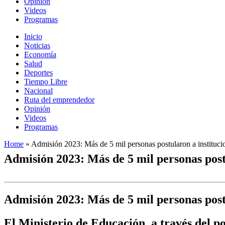
Opinión
Videos
Programas
Inicio
Noticias
Economía
Salud
Deportes
Tiempo Libre
Nacional
Ruta del emprendedor
Opinión
Videos
Programas
Home
»
Admisión 2023: Más de 5 mil personas postularon a instituci
Admisión 2023: Más de 5 mil personas postu
Admisión 2023: Más de 5 mil personas postu
El Ministerio de Educación, a través del p