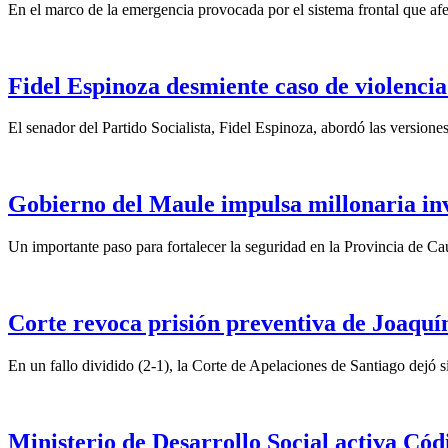
En el marco de la emergencia provocada por el sistema frontal que afect
Fidel Espinoza desmiente caso de violencia 
El senador del Partido Socialista, Fidel Espinoza, abordó las version
Gobierno del Maule impulsa millonaria inv
Un importante paso para fortalecer la seguridad en la Provincia de C
Corte revoca prisión preventiva de Joaquín
En un fallo dividido (2-1), la Corte de Apelaciones de Santiago dejó si
Ministerio de Desarrollo Social activa Cód