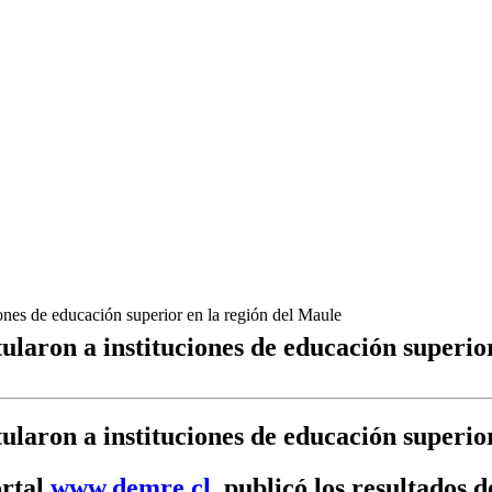
ones de educación superior en la región del Maule
laron a instituciones de educación superio
laron a instituciones de educación superio
ortal
www.demre.cl
, publicó los resultados d