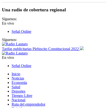
Una radio de cobertura regional
Síguenos:
En vivo
Señal Online
Síguenos:
Tarifas publicitarias Plebiscito Constitucional 2022
En vivo
Señal Online
Inicio
Noticias
Economía
Salud
Deportes
Tiempo Libre
Nacional
Ruta del emprendedor