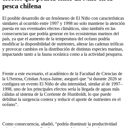
pesca chilena
El posible desarrollo de un fenómeno de El Niño con características
similares al ocurrido entre 1997 y 1998 no solo mantiene la atención
puesta en sus eventuales efectos climáticos, sino también en las
consecuencias que podría generar en los ecosistemas marinos del
país, ya que el aumento de la temperatura del océano podría
modificar la disponibilidad de nutrientes, alterar las cadenas tróficas
y provocar cambios en la distribución de distintas especies marinas,
impactando tanto a la fauna oceánica como a la actividad pesquera.
Frente a este escenario, el académico de la Facultad de Ciencias de
la USerena, Cristian Araya‑Jaime, aseguró que “si durante 2026 se
configura un evento El Niño de alta intensidad, similar al de 1997–
1998, uno de los principales efectos sería la llegada de aguas más
cálidas al sistema de la Corriente de Humboldt, lo que puede
debilitar la surgencia costera y reducir el aporte de nutrientes en el
océano”.
Como consecuencia, añadió, “podría disminuir la productividad