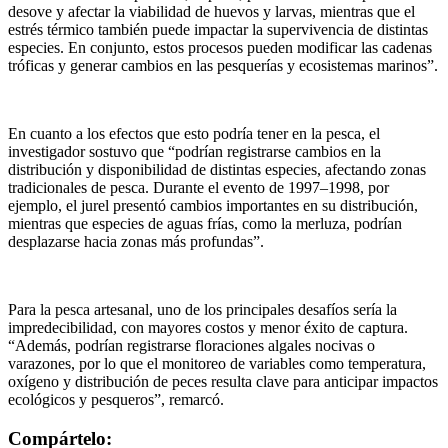
desove y afectar la viabilidad de huevos y larvas, mientras que el
estrés térmico también puede impactar la supervivencia de distintas
especies. En conjunto, estos procesos pueden modificar las cadenas
tróficas y generar cambios en las pesquerías y ecosistemas marinos”.
En cuanto a los efectos que esto podría tener en la pesca, el
investigador sostuvo que “podrían registrarse cambios en la
distribución y disponibilidad de distintas especies, afectando zonas
tradicionales de pesca. Durante el evento de 1997–1998, por
ejemplo, el jurel presentó cambios importantes en su distribución,
mientras que especies de aguas frías, como la merluza, podrían
desplazarse hacia zonas más profundas”.
Para la pesca artesanal, uno de los principales desafíos sería la
impredecibilidad, con mayores costos y menor éxito de captura.
“Además, podrían registrarse floraciones algales nocivas o
varazones, por lo que el monitoreo de variables como temperatura,
oxígeno y distribución de peces resulta clave para anticipar impactos
ecológicos y pesqueros”, remarcó.
Compártelo: