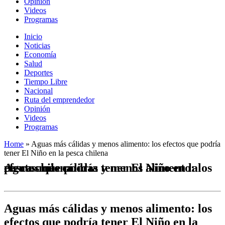
Opinión
Videos
Programas
Inicio
Noticias
Economía
Salud
Deportes
Tiempo Libre
Nacional
Ruta del emprendedor
Opinión
Videos
Programas
Home
»
Aguas más cálidas y menos alimento: los efectos que podría
tener El Niño en la pesca chilena
Aguas más cálidas y menos alimento: los efectos que podría tener El Niño en la pesca chilena
Aguas más cálidas y menos alimento: los
efectos que podría tener El Niño en la