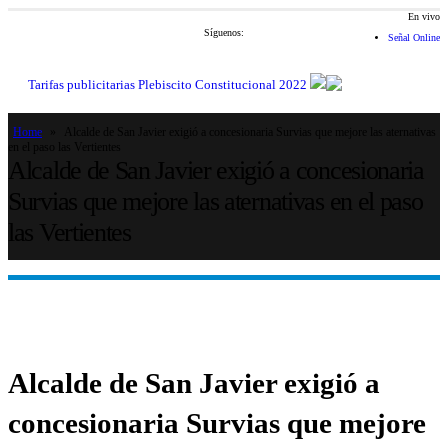
En vivo
Síguenos:
Señal Online
Tarifas publicitarias Plebiscito Constitucional 2022
Home
»
Alcalde de San Javier exigió a concesionaria Survias que mejore las aternativas
en el paso las Vertientes
Alcalde de San Javier exigió a concesionaria
Survias que mejore las aternativas en el paso
las Vertientes
Alcalde de San Javier exigió a
concesionaria Survias que mejore