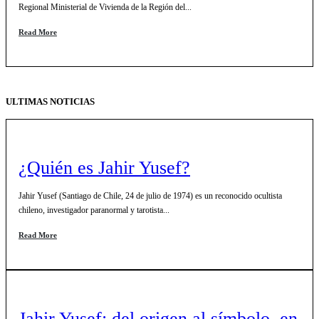
Regional Ministerial de Vivienda de la Región del...
Read More
ULTIMAS NOTICIAS
¿Quién es Jahir Yusef?
Jahir Yusef (Santiago de Chile, 24 de julio de 1974) es un reconocido ocultista
chileno, investigador paranormal y tarotista...
Read More
Jahir Yusef: del origen al símbolo, en