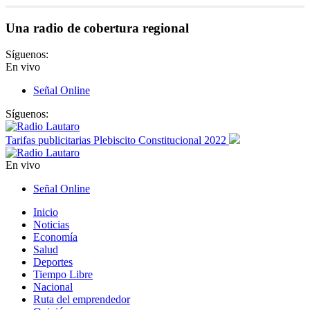
Una radio de cobertura regional
Síguenos:
En vivo
Señal Online
Síguenos:
Tarifas publicitarias Plebiscito Constitucional 2022
En vivo
Señal Online
Inicio
Noticias
Economía
Salud
Deportes
Tiempo Libre
Nacional
Ruta del emprendedor