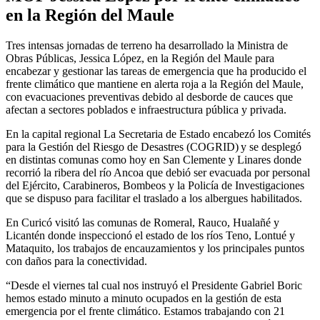
en la Región del Maule
Tres intensas jornadas de terreno ha desarrollado la Ministra de
Obras Públicas, Jessica López, en la Región del Maule para
encabezar y gestionar las tareas de emergencia que ha producido el
frente climático que mantiene en alerta roja a la Región del Maule,
con evacuaciones preventivas debido al desborde de cauces que
afectan a sectores poblados e infraestructura pública y privada.
En la capital regional La Secretaria de Estado encabezó los Comités
para la Gestión del Riesgo de Desastres (COGRID) y se desplegó
en distintas comunas como hoy en San Clemente y Linares donde
recorrió la ribera del río Ancoa que debió ser evacuada por personal
del Ejército, Carabineros, Bombeos y la Policía de Investigaciones
que se dispuso para facilitar el traslado a los albergues habilitados.
En Curicó visitó las comunas de Romeral, Rauco, Hualañé y
Licantén donde inspeccionó el estado de los ríos Teno, Lontué y
Mataquito, los trabajos de encauzamientos y los principales puntos
con daños para la conectividad.
“Desde el viernes tal cual nos instruyó el Presidente Gabriel Boric
hemos estado minuto a minuto ocupados en la gestión de esta
emergencia por el frente climático. Estamos trabajando con 21