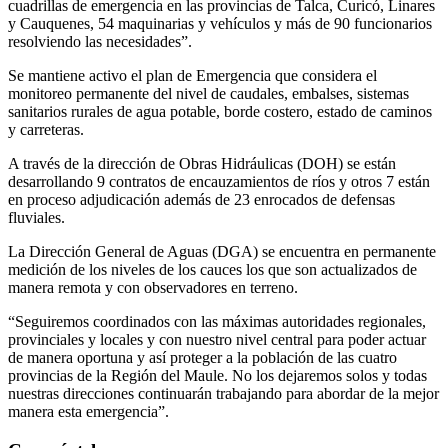
cuadrillas de emergencia en las provincias de Talca, Curicó, Linares
y Cauquenes, 54 maquinarias y vehículos y más de 90 funcionarios
resolviendo las necesidades”.
Se mantiene activo el plan de Emergencia que considera el
monitoreo permanente del nivel de caudales, embalses, sistemas
sanitarios rurales de agua potable, borde costero, estado de caminos
y carreteras.
A través de la dirección de Obras Hidráulicas (DOH) se están
desarrollando 9 contratos de encauzamientos de ríos y otros 7 están
en proceso adjudicación además de 23 enrocados de defensas
fluviales.
La Dirección General de Aguas (DGA) se encuentra en permanente
medición de los niveles de los cauces los que son actualizados de
manera remota y con observadores en terreno.
“Seguiremos coordinados con las máximas autoridades regionales,
provinciales y locales y con nuestro nivel central para poder actuar
de manera oportuna y así proteger a la población de las cuatro
provincias de la Región del Maule. No los dejaremos solos y todas
nuestras direcciones continuarán trabajando para abordar de la mejor
manera esta emergencia”.