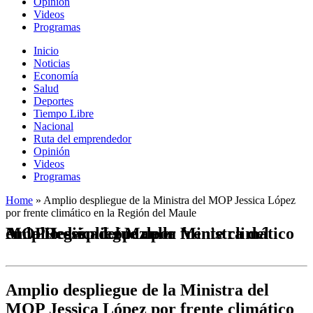
Opinión
Videos
Programas
Inicio
Noticias
Economía
Salud
Deportes
Tiempo Libre
Nacional
Ruta del emprendedor
Opinión
Videos
Programas
Home
»
Amplio despliegue de la Ministra del MOP Jessica López
por frente climático en la Región del Maule
Amplio despliegue de la Ministra del MOP Jessica López por frente climático en la Región del Maule
Amplio despliegue de la Ministra del
MOP Jessica López por frente climático