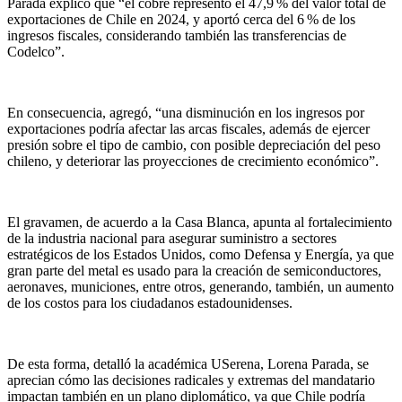
Parada explicó que “el cobre representó el 47,9 % del valor total de
exportaciones de Chile en 2024, y aportó cerca del 6 % de los
ingresos fiscales, considerando también las transferencias de
Codelco”.
En consecuencia, agregó, “una disminución en los ingresos por
exportaciones podría afectar las arcas fiscales, además de ejercer
presión sobre el tipo de cambio, con posible depreciación del peso
chileno, y deteriorar las proyecciones de crecimiento económico”.
El gravamen, de acuerdo a la Casa Blanca, apunta al fortalecimiento
de la industria nacional para asegurar suministro a sectores
estratégicos de los Estados Unidos, como Defensa y Energía, ya que
gran parte del metal es usado para la creación de semiconductores,
aeronaves, municiones, entre otros, generando, también, un aumento
de los costos para los ciudadanos estadounidenses.
De esta forma, detalló la académica USerena, Lorena Parada, se
aprecian cómo las decisiones radicales y extremas del mandatario
impactan también en un plano diplomático, ya que Chile podría