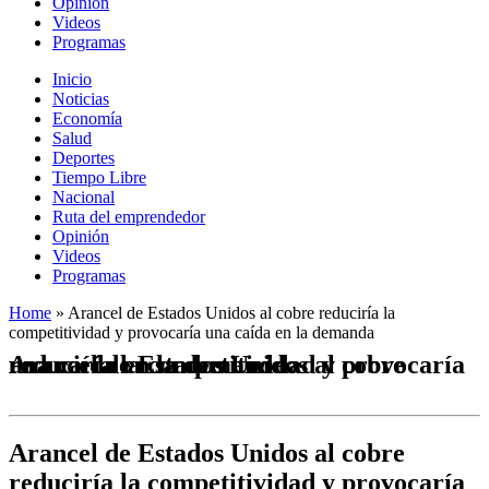
Opinión
Videos
Programas
Inicio
Noticias
Economía
Salud
Deportes
Tiempo Libre
Nacional
Ruta del emprendedor
Opinión
Videos
Programas
Home
»
Arancel de Estados Unidos al cobre reduciría la
competitividad y provocaría una caída en la demanda
Arancel de Estados Unidos al cobre reduciría la competitividad y provocaría una caída en la demanda
Arancel de Estados Unidos al cobre
reduciría la competitividad y provocaría