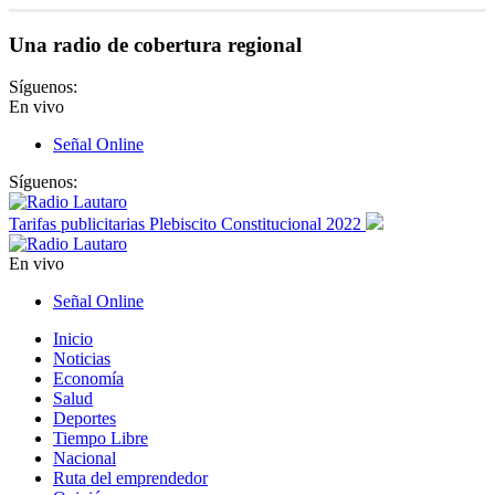
Una radio de cobertura regional
Síguenos:
En vivo
Señal Online
Síguenos:
Tarifas publicitarias Plebiscito Constitucional 2022
En vivo
Señal Online
Inicio
Noticias
Economía
Salud
Deportes
Tiempo Libre
Nacional
Ruta del emprendedor