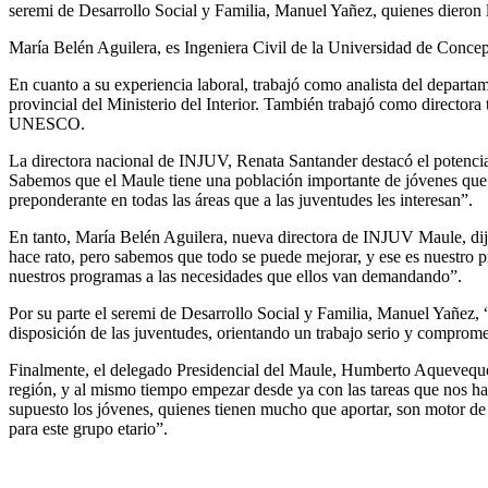
seremi de Desarrollo Social y Familia, Manuel Yañez, quienes dieron 
María Belén Aguilera, es Ingeniera Civil de la Universidad de Concep
En cuanto a su experiencia laboral, trabajó como analista del depart
provincial del Ministerio del Interior. También trabajó como directora
UNESCO.
La directora nacional de INJUV, Renata Santander destacó el potencial
Sabemos que el Maule tiene una población importante de jóvenes que v
preponderante en todas las áreas que a las juventudes les interesan”.
En tanto, María Belén Aguilera, nueva directora de INJUV Maule, dijo
hace rato, pero sabemos que todo se puede mejorar, y ese es nuestro p
nuestros programas a las necesidades que ellos van demandando”.
Por su parte el seremi de Desarrollo Social y Familia, Manuel Yañe
disposición de las juventudes, orientando un trabajo serio y comprome
Finalmente, el delegado Presidencial del Maule, Humberto Aqueveque, 
región, y al mismo tiempo empezar desde ya con las tareas que nos ha 
supuesto los jóvenes, quienes tienen mucho que aportar, son motor 
para este grupo etario”.