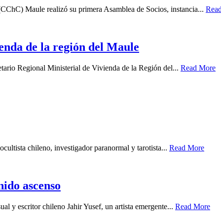
(CChC) Maule realizó su primera Asamblea de Socios, instancia...
Rea
enda de la región del Maule
tario Regional Ministerial de Vivienda de la Región del...
Read More
cultista chileno, investigador paranormal y tarotista...
Read More
enido ascenso
ual y escritor chileno Jahir Yusef, un artista emergente...
Read More