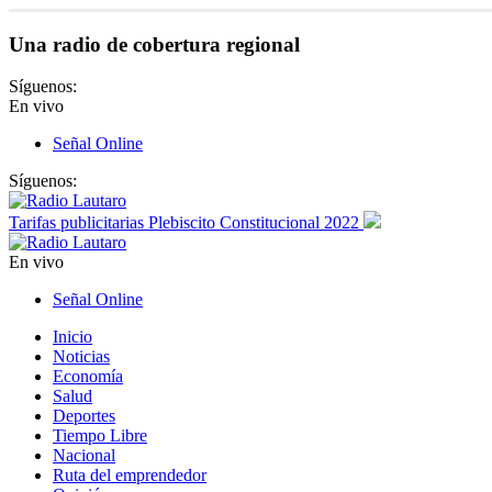
Una radio de cobertura regional
Síguenos:
En vivo
Señal Online
Síguenos:
Tarifas publicitarias Plebiscito Constitucional 2022
En vivo
Señal Online
Inicio
Noticias
Economía
Salud
Deportes
Tiempo Libre
Nacional
Ruta del emprendedor