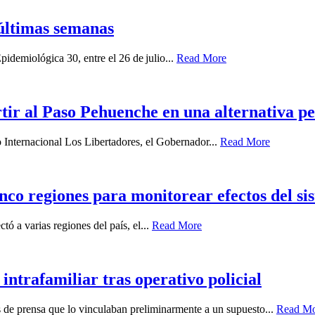
últimas semanas
idemiológica 30, entre el 26 de julio...
Read More
ir al Paso Pehuenche en una alternativa p
o Internacional Los Libertadores, el Gobernador...
Read More
nco regiones para monitorear efectos del sis
ó a varias regiones del país, el...
Read More
intrafamiliar tras operativo policial
es de prensa que lo vinculaban preliminarmente a un supuesto...
Read M