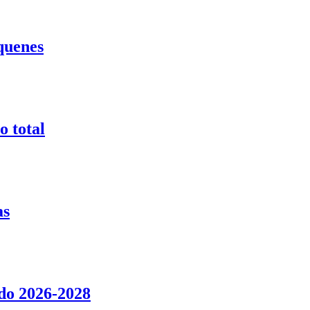
quenes
o total
as
do 2026-2028