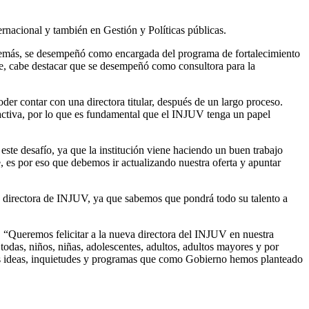
nacional y también en Gestión y Políticas públicas.
 Además, se desempeñó como encargada del programa de fortalecimiento
ente, cabe destacar que se desempeñó como consultora para la
er contar con una directora titular, después de un largo proceso.
 activa, por lo que es fundamental que el INJUV tenga un papel
te desafío, ya que la institución viene haciendo un buen trabajo
, es por eso que debemos ir actualizando nuestra oferta y apuntar
 directora de INJUV, ya que sabemos que pondrá todo su talento a
 “Queremos felicitar a la nueva directora del INJUV en nuestra
odas, niños, niñas, adolescentes, adultos, adultos mayores y por
us ideas, inquietudes y programas que como Gobierno hemos planteado