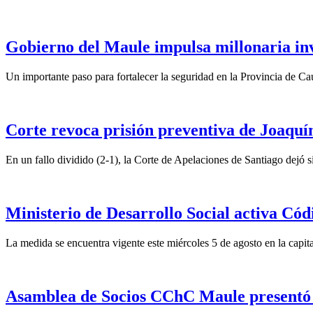
Gobierno del Maule impulsa millonaria inv
Un importante paso para fortalecer la seguridad en la Provincia de C
Corte revoca prisión preventiva de Joaquín
En un fallo dividido (2-1), la Corte de Apelaciones de Santiago dejó si
Ministerio de Desarrollo Social activa Cód
La medida se encuentra vigente este miércoles 5 de agosto en la capita
Asamblea de Socios CChC Maule presentó n