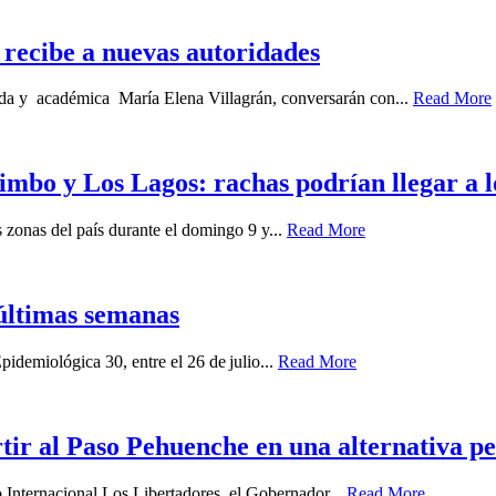
recibe a nuevas autoridades
gada y académica María Elena Villagrán, conversarán con...
Read More
imbo y Los Lagos: rachas podrían llegar a 
zonas del país durante el domingo 9 y...
Read More
últimas semanas
idemiológica 30, entre el 26 de julio...
Read More
ir al Paso Pehuenche en una alternativa p
o Internacional Los Libertadores, el Gobernador...
Read More