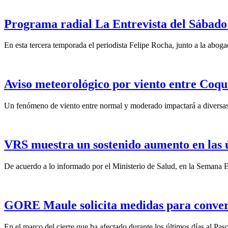
Programa radial La Entrevista del Sábado 
En esta tercera temporada el periodista Felipe Rocha, junto a la abo
Aviso meteorológico por viento entre Coqu
Un fenómeno de viento entre normal y moderado impactará a diversas 
VRS muestra un sostenido aumento en las 
De acuerdo a lo informado por el Ministerio de Salud, en la Semana Ep
GORE Maule solicita medidas para convert
En el marco del cierre que ha afectado durante los últimos días al Pas