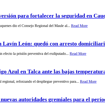
ersión para fortalecer la seguridad en Cau
auquenes dio el Consejo Regional del Maule al...
Read More
 Lavín León: quedó con arresto domiciliari
n efecto la prisión preventiva del exdiputado...
Read More
igo Azul en Talca ante las bajas temperatur
l regional, reforzando el despliegue preventivo para...
Read More
uevas autoridades gremiales para el perío