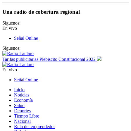
Una radio de cobertura regional
Síguenos:
En vivo
Señal Online
Síguenos:
Tarifas publicitarias Plebiscito Constitucional 2022
En vivo
Señal Online
Inicio
Noticias
Economía
Salud
Deportes
Tiempo Libre
Nacional
Ruta del emprendedor