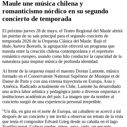
Maule une música chilena y
romanticismo nórdico en su segundo
concierto de temporada
El próximo jueves 28 de mayo, el Teatro Regional del Maule abrirá
las puertas de su sala principal para el segundo concierto de
temporada 2026 de la Orquesta Clásica del Maule. Bajo el
título
Aurora Borealis
, la agrupación ofrecerá un programa que
transita entre la creación chilena contemporánea y el repertorio
romántico europeo, usando como hilo conductor la capacidad de la
naturaleza para inspirar música de profunda identidad.
Al frente de la orquesta estará el maestro Dorian Lamotte, músico
formado en el Conservatoire National Supérieur de Musique et de
Danse de Paris y con una extensa trayectoria en Europa, Asia y
América. Radicado actualmente en Chile, Lamotte ha desarrollado
una activa labor artística y pedagógica junto a diversas orquestas e
instituciones académicas del país. La imagen que da nombre al
concierto surgió de una experiencia personal irrepetible.
“Un día, en gira en el norte de Europa, un caballero se acercó a mí
después de un concierto y me invitó a observar un retrato de la vista
que tenía el compositor Edvard Grieg desde su cabaña en el lago
Nordåsvannet. Colinas verdes, pinos, agua, cielo, un encanto