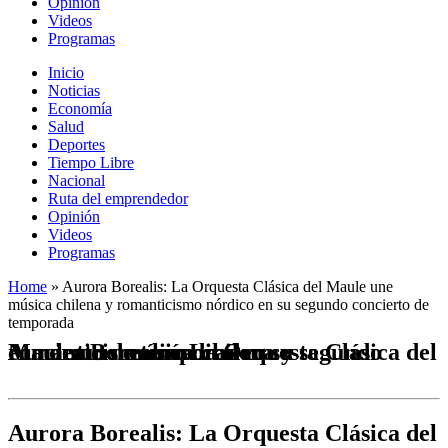
Opinión
Videos
Programas
Inicio
Noticias
Economía
Salud
Deportes
Tiempo Libre
Nacional
Ruta del emprendedor
Opinión
Videos
Programas
Home
»
Aurora Borealis: La Orquesta Clásica del Maule une
música chilena y romanticismo nórdico en su segundo concierto de
temporada
Aurora Borealis: La Orquesta Clásica del Maule une música chilena y romanticismo nórdico en su segundo concierto de temporada
Aurora Borealis: La Orquesta Clásica del