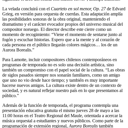
La velada concluirá con el
Cuarteto en sol menor, Op. 27
de Edvard
Grieg, en versión para orquesta de cuerdas. Esta adaptación amplía
las posibilidades sonoras de la obra original, manteniendo el
dramatismo y el carácter evocador propios del universo musical del
compositor noruego. El director describe este cierre como un
momento de recogimiento: “Viene el momento de sentarse junto al
fogón y escuchar historias. Espero que a la mente y al corazón de
cada persona en el público llegarán colores mágicos… los de un
Aurora Borealis.”
Para Lamotte, incluir compositores chilenos contemporáneos en
programas de temporada no es solo una decisión artística, sino
también un compromiso con el papel social de la cultura. “Las obras
de siglos pasados siempre nos sonarán familiares, como un amigo
que uno no vio desde hace tiempo; y también es muy importante
hacerse nuevos amigos. La cultura existe dentro de un contexto de
sociedad, y es natural reflejar nuestro país en lo que presentamos al
público.”
Además de la función de temporada, el programa contempla una
presentación educativa gratuita el mismo jueves 28 de mayo a las
11:00 horas en el Teatro Regional del Maule, orientada a acercar la
música orquestal a estudiantes y nuevos públicos. Como parte de la
programación de extensión regional,
Aurora Borealis
también