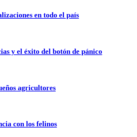
izaciones en todo el país
s y el éxito del botón de pánico
ueños agricultores
cia con los felinos