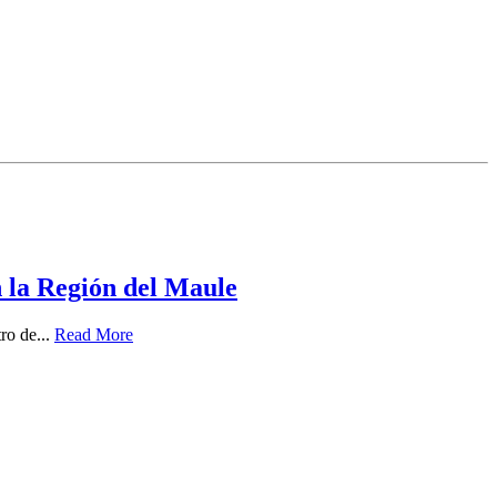
n la Región del Maule
ro de...
Read More