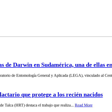
as de Darwin en Sudamérica, una de ellas e
boratorio de Entomología General y Aplicada (LEGA), vinculado al Cent
 lactario que protege a los recién nacidos
e Talca (HRT) destaca el trabajo que realiza...
Read More