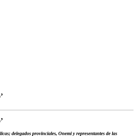
’
’
cas; delegados provinciales, Onemi y representantes de las