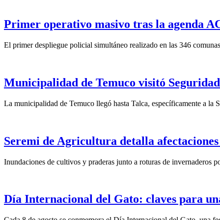
Primer operativo masivo tras la agenda ACO
El primer despliegue policial simultáneo realizado en las 346 comunas
Municipalidad de Temuco visitó Seguridad 
La municipalidad de Temuco llegó hasta Talca, específicamente a la S
Seremi de Agricultura detalla afectaciones
Inundaciones de cultivos y praderas junto a roturas de invernaderos po
Día Internacional del Gato: claves para un
Cada 8 de agosto se conmemora el Día Internacional del Gato, una fech