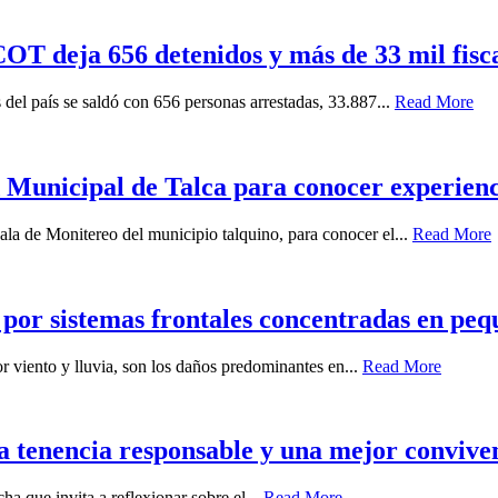
T deja 656 detenidos y más de 33 mil fiscal
 del país se saldó con 656 personas arrestadas, 33.887...
Read More
Municipal de Talca para conocer experiencia
ala de Monitereo del municipio talquino, para conocer el...
Read More
 por sistemas frontales concentradas en peq
r viento y lluvia, son los daños predominantes en...
Read More
a tenencia responsable y una mejor conviven
a que invita a reflexionar sobre el...
Read More