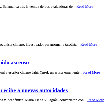
z-Salamanca tras la venida de dos evaluadoras de...
Read More
cultista chileno, investigador paranormal y tarotista...
Read More
enido ascenso
ual y escritor chileno Jahir Yusef, un artista emergente...
Read More
recibe a nuevas autoridades
gada y académica María Elena Villagrán, conversarán con...
Read More