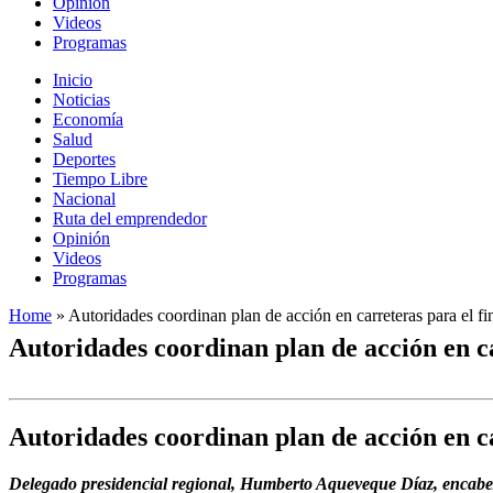
Opinión
Videos
Programas
Inicio
Noticias
Economía
Salud
Deportes
Tiempo Libre
Nacional
Ruta del emprendedor
Opinión
Videos
Programas
Home
»
Autoridades coordinan plan de acción en carreteras para el f
Autoridades coordinan plan de acción en ca
Autoridades coordinan plan de acción en ca
Delegado presidencial regional, Humberto Aqueveque Díaz, encabezó