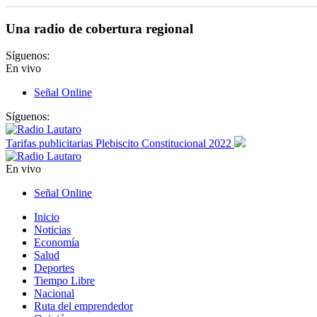
Una radio de cobertura regional
Síguenos:
En vivo
Señal Online
Síguenos:
Tarifas publicitarias Plebiscito Constitucional 2022
En vivo
Señal Online
Inicio
Noticias
Economía
Salud
Deportes
Tiempo Libre
Nacional
Ruta del emprendedor