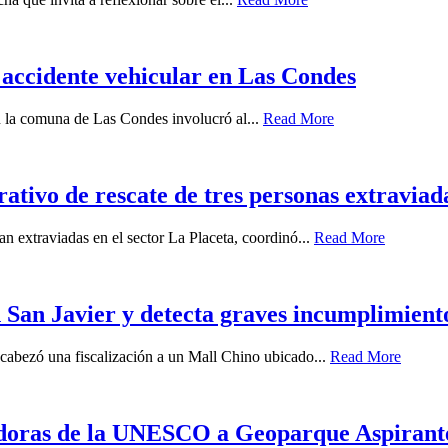
 accidente vehicular en Las Condes
en la comuna de Las Condes involucró al...
Read More
tivo de rescate de tres personas extraviada
n extraviadas en el sector La Placeta, coordinó...
Read More
 San Javier y detecta graves incumplimient
ncabezó una fiscalización a un Mall Chino ubicado...
Read More
uadoras de la UNESCO a Geoparque Aspiran