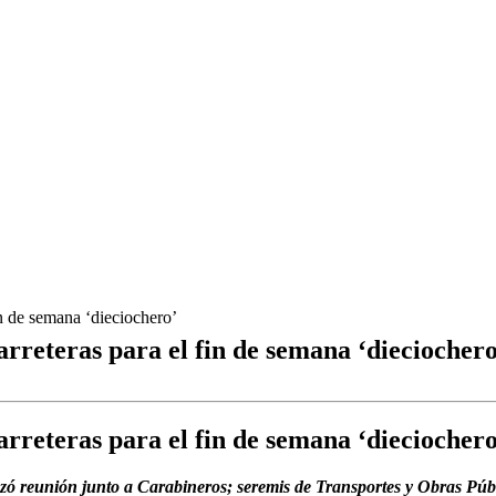
in de semana ‘dieciochero’
rreteras para el fin de semana ‘dieciochero
rreteras para el fin de semana ‘dieciochero
 reunión junto a Carabineros; seremis de Transportes y Obras Públi