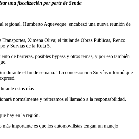
izar una fiscalización por parte de Senda
dencial regional, Humberto Aqueveque, encabezó una nueva reunión de
de Transportes, Ximena Oliva; el titular de Obras Públicas, Renzo
ipo y Survías de la Ruta 5.
ento de barreras, posibles bypass y otros temas, y por eso también
que.
 Sur durante el fin de semana. “La concesionaria Survías informó que
expresó.
urante estos días.
cionará normalmente y reiteramos el llamado a la responsabilidad,
que hay en la región.
lo más importante es que los automovilistas tengan un manejo