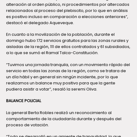
alteración al orden público, ni procedimientos por altercados
relacionados al proceso del plebiscito, por lo que en análisis
es positivo incluso en comparación a elecciones anteriores”,
destacó el delegado Aqueveque.
En cuanto a la movilización de la población, durante el
domingo hubo 172 servicios gratuitos para las zonas rurales y
aisladas de la región, 111 de ellos contratados y 61 subsidiados,
a lo que se sumó el Ramal Talca-Constitución.
“Tuvimos una jornada tranquila, con un movimiento rápido del
servicio en todas las zonas de la región, como se tratara de
un día hábil y en general sin ningún incidente, por lo que
realizamos un balance muy positivo para que la gente
pudiera asistir a votar”, resaló la seremi Oliva.
BALANCE POLICIAL
La general Berta Robles realizó un reconocimiento al
comportamiento de la ciudadanía durante y después del
proceso de votación.
“Todo se desarrolló en un amiente de tranquilidad, lo que