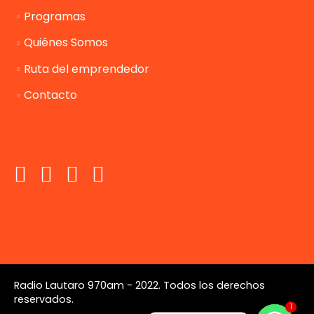
Programas
Quiénes Somos
Ruta del emprendedor
Contacto
Radio Lautaro 970am - 2022. Todos los derechos
reservados.
1