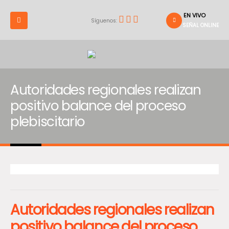
EN VIVO
Síguenos:
SEÑAL ONLINE
Autoridades regionales realizan
positivo balance del proceso
plebiscitario
Autoridades regionales realizan
positivo balance del proceso