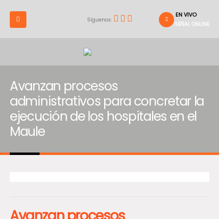
EN VIVO
Síguenos:
SEÑAL ONLINE
Avanzan procesos
administrativos para concretar la
ejecución de los hospitales en el
Maule
Avanzan procesos