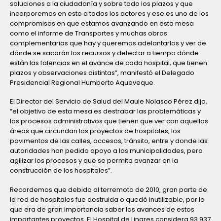
soluciones a la ciudadanía y sobre todo los plazos y que
incorporemos en esto a todos los actores y ese es uno de los
compromisos en que estamos avanzando en esta mesa
como el informe de Transportes y muchas obras
complementarias que hay y queremos adelantarlos y ver de
dónde se sacarán los recursos y detectar a tiempo dónde
están las falencias en el avance de cada hospital, que tienen
plazos y observaciones distintas”, manifestó el Delegado
Presidencial Regional Humberto Aqueveque.
El Director del Servicio de Salud del Maule Nolasco Pérez dijo,
“el objetivo de esta mesa es destrabar las problemáticas y
los procesos administrativos que tienen que ver con aquellas
áreas que circundan los proyectos de hospitales, los
pavimentos de las calles, accesos, tránsito, entre y donde las
autoridades han pedido apoyo a las municipalidades, pero
agilizar los procesos y que se permita avanzar en la
construcción de los hospitales”.
Recordemos que debido al terremoto de 2010, gran parte de
la red de hospitales fue destruida o quedó inutilizable, por lo
que era de gran importancia saber los avances de estos
importantes proyectos. El Hospital de Linares considera 93.937