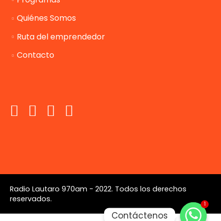
Quiénes Somos
Ruta del emprendedor
Contacto
Radio Lautaro 970am - 2022. Todos los derechos
reservados.
1
Contáctenos