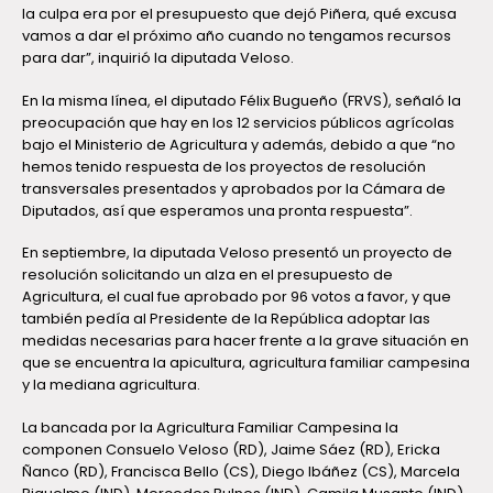
la culpa era por el presupuesto que dejó Piñera, qué excusa
vamos a dar el próximo año cuando no tengamos recursos
para dar”, inquirió la diputada Veloso.
En la misma línea, el diputado Félix Bugueño (FRVS), señaló la
preocupación que hay en los 12 servicios públicos agrícolas
bajo el Ministerio de Agricultura y además, debido a que “no
hemos tenido respuesta de los proyectos de resolución
transversales presentados y aprobados por la Cámara de
Diputados, así que esperamos una pronta respuesta”.
En septiembre, la diputada Veloso presentó un proyecto de
resolución solicitando un alza en el presupuesto de
Agricultura, el cual fue aprobado por 96 votos a favor, y que
también pedía al Presidente de la República adoptar las
medidas necesarias para hacer frente a la grave situación en
que se encuentra la apicultura, agricultura familiar campesina
y la mediana agricultura.
La bancada por la Agricultura Familiar Campesina la
componen Consuelo Veloso (RD), Jaime Sáez (RD), Ericka
Ñanco (RD), Francisca Bello (CS), Diego Ibáñez (CS), Marcela