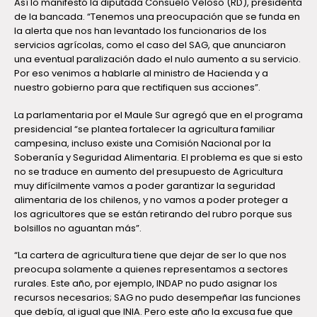
Así lo manifestó la diputada Consuelo Veloso (RD), presidenta
de la bancada. “Tenemos una preocupación que se funda en
la alerta que nos han levantado los funcionarios de los
servicios agrícolas, como el caso del SAG, que anunciaron
una eventual paralización dado el nulo aumento a su servicio.
Por eso venimos a hablarle al ministro de Hacienda y a
nuestro gobierno para que rectifiquen sus acciones”.
La parlamentaria por el Maule Sur agregó que en el programa
presidencial “se plantea fortalecer la agricultura familiar
campesina, incluso existe una Comisión Nacional por la
Soberanía y Seguridad Alimentaria. El problema es que si esto
no se traduce en aumento del presupuesto de Agricultura
muy difícilmente vamos a poder garantizar la seguridad
alimentaria de los chilenos, y no vamos a poder proteger a
los agricultores que se están retirando del rubro porque sus
bolsillos no aguantan más”.
“La cartera de agricultura tiene que dejar de ser lo que nos
preocupa solamente a quienes representamos a sectores
rurales. Este año, por ejemplo, INDAP no pudo asignar los
recursos necesarios; SAG no pudo desempeñar las funciones
que debía, al igual que INIA. Pero este año la excusa fue que