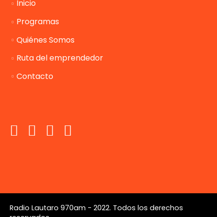
Inicio
Programas
Quiénes Somos
Ruta del emprendedor
Contacto
Radio Lautaro 970am - 2022. Todos los derechos