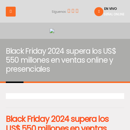
EN VIVO
Síguenos:
SEÑAL ONLINE
Black Friday 2024 supera los US$
550 millones en ventas online y
presenciales
Black Friday 2024 supera los
US$ 550 millones en ventas