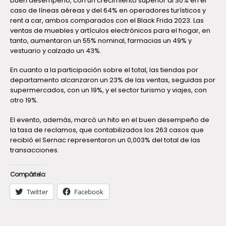
buen desempeño, con un crecimiento superior al 30% en el
caso de líneas aéreas y del 64% en operadores turísticos y
rent a car, ambos comparados con el Black Frida 2023. Las
ventas de muebles y artículos electrónicos para el hogar, en
tanto, aumentaron un 55% nominal, farmacias un 49% y
vestuario y calzado un 43%.
En cuanto a la participación sobre el total, las tiendas por
departamento alcanzaron un 23% de las ventas, seguidas por
supermercados, con un 19%, y el sector turismo y viajes, con
otro 19%.
El evento, además, marcó un hito en el buen desempeño de
la tasa de reclamos, que contabilizados los 263 casos que
recibió el Sernac representaron un 0,003% del total de las
transacciones.
Compártelo:
Twitter
Facebook