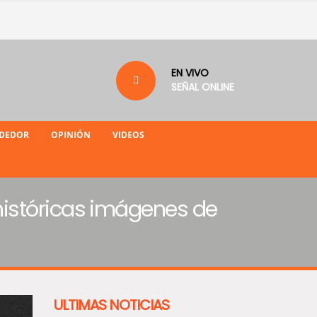
EN VIVO
SEÑAL ONLINE
NDEDOR
OPINIÓN
VIDEOS
históricas imágenes de
ULTIMAS NOTICIAS