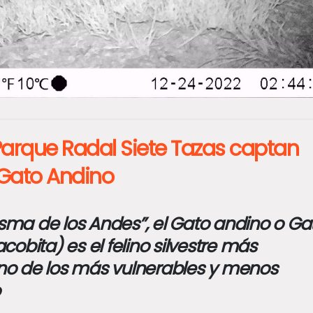
arque Radal Siete Tazas captan
 Gato Andino
ma de los Andes”, el Gato andino o Ga
obita) es el felino silvestre más
o de los más vulnerables y menos