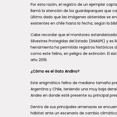
Por esta razón, el registro de un ejemplar ca
llamó la atención de los guardaparques que cali
último dado que las imágenes obtenidas se enc
existentes en chile hasta la fecha, según la bib
Cabe recordar que el monitoreo estandarizado
Silvestres Protegidas del Estado (SNASPE) y es 
herramienta ha permitido registros históricos 
como este felino, en peligro de extinción. El 
año 2019.
¿Cómo es el Gato Andino?
Este enigmático felino de mediano tamaño pres
Argentina y Chile, teniendo una muy baja densi
Andes en donde esté presente su principal pre
Dentro de sus principales amenazas se encuentr
hábitat ante un escenario de cambio climático