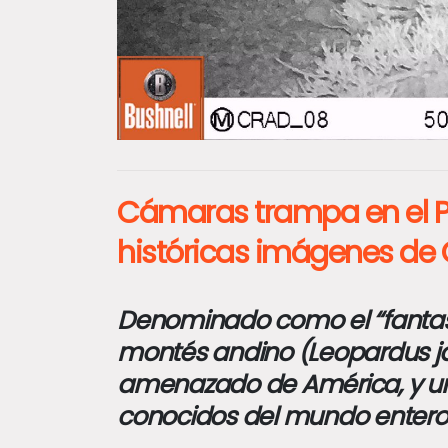
Cámaras trampa en el P
históricas imágenes de
Denominado como el “fantas
montés andino (Leopardus jac
amenazado de América, y un
conocidos del mundo entero