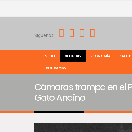
Síguenos:
INICIO
NOTICIAS
ECONOMÍA
SALUD
PROGRAMAS
Cámaras trampa en el P
Gato Andino