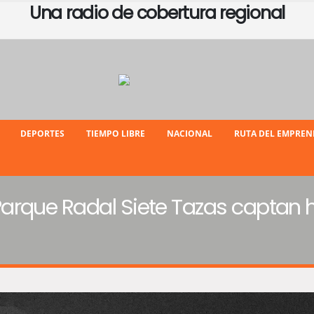
Una radio de cobertura regional
DEPORTES
TIEMPO LIBRE
NACIONAL
RUTA DEL EMPRE
arque Radal Siete Tazas captan 