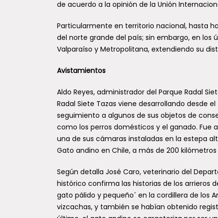
de acuerdo a la opinión de la Unión Internacion
Particularmente en territorio nacional, hasta h
del norte grande del país; sin embargo, en los 
Valparaíso y Metropolitana, extendiendo su dis
Avistamientos
Aldo Reyes, administrador del Parque Radal Sie
Radal Siete Tazas viene desarrollando desde 
seguimiento a algunos de sus objetos de conse
como los perros domésticos y el ganado. Fue 
una de sus cámaras instaladas en la estepa alt
Gato andino en Chile, a más de 200 kilómetros a
Según detalla José Caro, veterinario del Depar
histórico confirma las historias de los arriero
gato pálido y pequeño´ en la cordillera de los
vizcachas, y también se habían obtenido registro