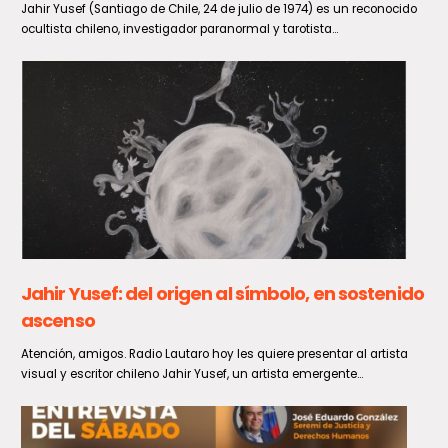
conocimientos en materia energética con
charla y visita pedagógica
Con el propósito de promover la formación integral en jóvenes de la
región, se llevó a cabo la charla...
Se inicia programa Por un Chile que Lee para
transformar la lectoescritura en el Maule
La Facultad de Ciencias de la Educación de la Universidad Católica
del Maule (UCM) inició formalmente la ejecución curricular...