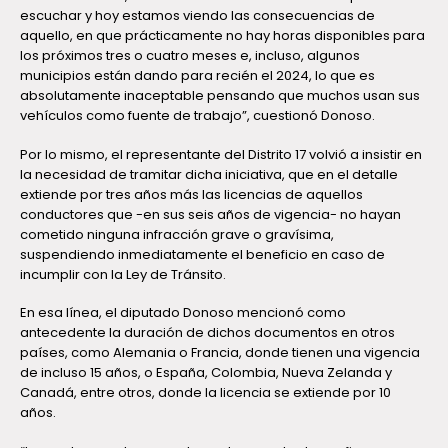
escuchar y hoy estamos viendo las consecuencias de
aquello, en que prácticamente no hay horas disponibles para
los próximos tres o cuatro meses e, incluso, algunos
municipios están dando para recién el 2024, lo que es
absolutamente inaceptable pensando que muchos usan sus
vehículos como fuente de trabajo”, cuestionó Donoso.
Por lo mismo, el representante del Distrito 17 volvió a insistir en
la necesidad de tramitar dicha iniciativa, que en el detalle
extiende por tres años más las licencias de aquellos
conductores que -en sus seis años de vigencia- no hayan
cometido ninguna infracción grave o gravísima,
suspendiendo inmediatamente el beneficio en caso de
incumplir con la Ley de Tránsito.
En esa línea, el diputado Donoso mencionó como
antecedente la duración de dichos documentos en otros
países, como Alemania o Francia, donde tienen una vigencia
de incluso 15 años, o España, Colombia, Nueva Zelanda y
Canadá, entre otros, donde la licencia se extiende por 10
años.