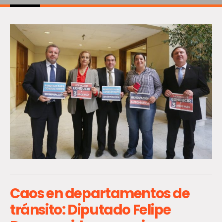
Caos en departamentos de
tránsito: Diputado Felipe