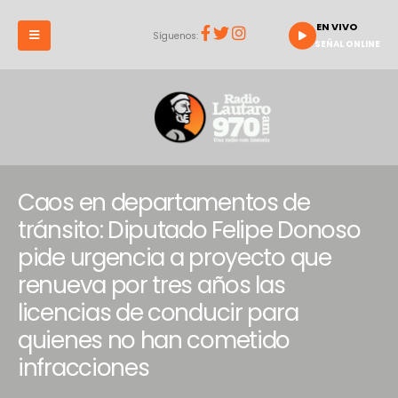
EN VIVO
Síguenos:
SEÑAL ONLINE
Caos en departamentos de
tránsito: Diputado Felipe Donoso
pide urgencia a proyecto que
renueva por tres años las
licencias de conducir para
quienes no han cometido
infracciones