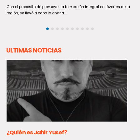
del Maule (UCM) inició formalmente la ejecución curricular...
ULTIMAS NOTICIAS
Estudiantes de Talca fortalecieron sus