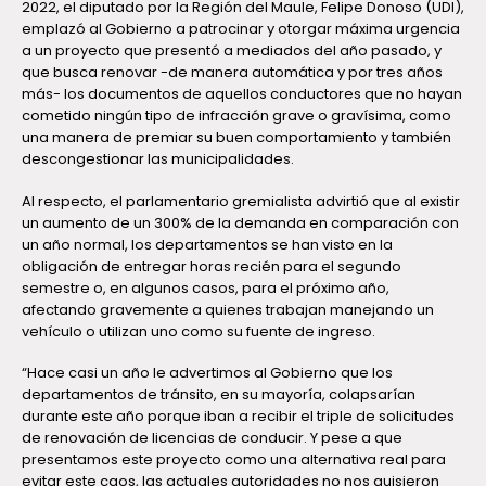
2022, el diputado por la Región del Maule, Felipe Donoso (UDI),
emplazó al Gobierno a patrocinar y otorgar máxima urgencia
a un proyecto que presentó a mediados del año pasado, y
que busca renovar -de manera automática y por tres años
más- los documentos de aquellos conductores que no hayan
cometido ningún tipo de infracción grave o gravísima, como
una manera de premiar su buen comportamiento y también
descongestionar las municipalidades.
Al respecto, el parlamentario gremialista advirtió que al existir
un aumento de un 300% de la demanda en comparación con
un año normal, los departamentos se han visto en la
obligación de entregar horas recién para el segundo
semestre o, en algunos casos, para el próximo año,
afectando gravemente a quienes trabajan manejando un
vehículo o utilizan uno como su fuente de ingreso.
“Hace casi un año le advertimos al Gobierno que los
departamentos de tránsito, en su mayoría, colapsarían
durante este año porque iban a recibir el triple de solicitudes
de renovación de licencias de conducir. Y pese a que
presentamos este proyecto como una alternativa real para
evitar este caos, las actuales autoridades no nos quisieron