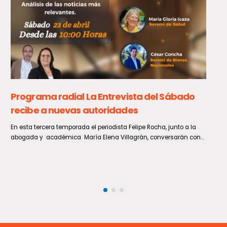
La inflación de julio se ubica en 0,1% y sitúa la
variación interanual en un 3,5%
Durante julio de 2026, la inflación medida a través del Índice de
Precios al Consumidor (IPC) registró una ligera...