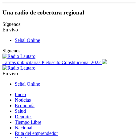
Una radio de cobertura regional
Síguenos:
En vivo
Señal Online
Síguenos:
Tarifas publicitarias Plebiscito Constitucional 2022
En vivo
Señal Online
Inicio
Noticias
Economía
Salud
Deportes
Tiempo Libre
Nacional
Ruta del emprendedor