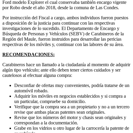
Ford modelo Explorer el cual conservaba también encargo vigente
por Robo desde el año 2018, desde la comuna de Las Condes.
Por instrucción del Fiscal a cargo, ambos individuos fueron puestos
a disposición de la justicia para continuar con las respectivas
investigaciones de lo sucedido. El Departamento de Encargo y
Búsqueda de Personas y Vehículos (SEBV) de Carabineros de la
Región del Maule, fueron instruidos para desarrollar las pericias
respectivas de los móviles y, continuar con las labores de su área.
RECOMENDACIONES:
Carabineros hace un llamado a la ciudadanía al momento de adquirir
algún tipo vehículo; ante ello deben tener ciertos cuidados y ser
cautelosos al efectuar alguna compra:
Desconfiar de ofertas muy convenientes, podría tratarse de un
automóvil robado.
Adquirir los móviles en negocios establecidos y si compra a
un particular, compruebe su domicilio.
Verifique que la compra sea a un propietario y no a un tercero
revise que ambas placas patentes sean originales.
Revise que los números del motor y chasis sean originales y
correspondan a la documentación.
Grabe en los vidrios u otro lugar de la carrocería la patente de