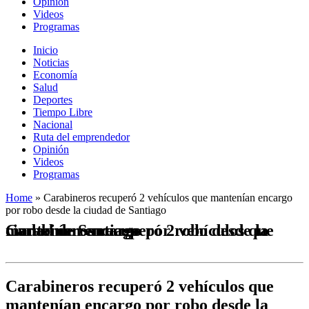
Opinión
Videos
Programas
Inicio
Noticias
Economía
Salud
Deportes
Tiempo Libre
Nacional
Ruta del emprendedor
Opinión
Videos
Programas
Home
»
Carabineros recuperó 2 vehículos que mantenían encargo
por robo desde la ciudad de Santiago
Carabineros recuperó 2 vehículos que mantenían encargo por robo desde la ciudad de Santiago
Carabineros recuperó 2 vehículos que
mantenían encargo por robo desde la