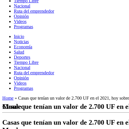
Tiempo Libre
Nacional
Ruta del emprendedor
Opinión
Videos
Programas
Inicio
Noticias
Economía
Salud
Deportes
Tiempo Libre
Nacional
Ruta del emprendedor
Opinión
Videos
Programas
Home
»
Casas que tenían un valor de 2.700 UF en el 2021, hoy sobr
Casas que tenían un valor de 2.700 UF en el 2021, hoy sobrepasan las 4 mil Unidades de Fomento en su precio de venta en el Maule
Casas que tenían un valor de 2.700 UF en e