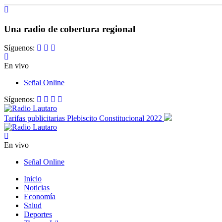
Una radio de cobertura regional
Síguenos:
En vivo
Señal Online
Síguenos:
Tarifas publicitarias Plebiscito Constitucional 2022
En vivo
Señal Online
Inicio
Noticias
Economía
Salud
Deportes