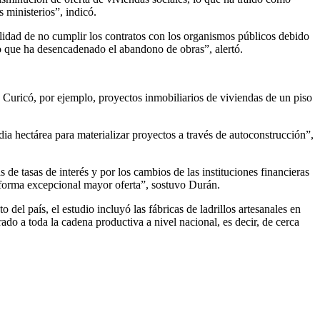
ministerios”, indicó.
bilidad de no cumplir los contratos con los organismos públicos debido
lo que ha desencadenado el abandono de obras”, alertó.
e Curicó, por ejemplo, proyectos inmobiliarios de viviendas de un piso
a hectárea para materializar proyectos a través de autoconstrucción”,
 de tasas de interés y por los cambios de las instituciones financieras
 forma excepcional mayor oferta”, sostuvo Durán.
 del país, el estudio incluyó las fábricas de ladrillos artesanales en
o a toda la cadena productiva a nivel nacional, es decir, de cerca