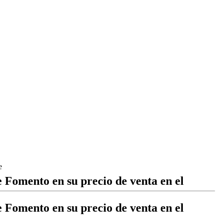
e
e Fomento en su precio de venta en el