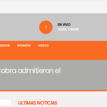
EN VIVO
SEÑAL ONLINE
NDEDOR
OPINIÓN
VIDEOS
Cobra admitieron el
ULTIMAS NOTICIAS