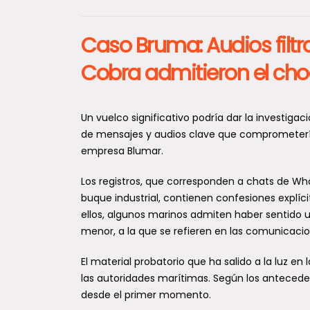
Caso Bruma: Audios filtr
Cobra admitieron el cho
Un vuelco significativo podría dar la investigac
de mensajes y audios clave que comprometerían
empresa Blumar.
Los registros, que corresponden a chats de Wha
buque industrial, contienen confesiones explíc
ellos, algunos marinos admiten haber sentido
menor, a la que se refieren en las comunicacio
El material probatorio que ha salido a la luz en
las autoridades marítimas. Según los anteceden
desde el primer momento.