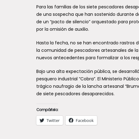
Para las familias de los siete pescadores desap
de una sospecha que han sostenido durante doc
de un “pacto de silencio” orquestado para prot
por la omisión de auxilio.
Hasta la fecha, no se han encontrado rastros de
la comunidad de pescadores artesanales de la z
nuevos antecedentes para formalizar a los res
Bajo una alta expectación pública, se desarrolló
pesquero industrial “Cobra”. El Ministerio Públ
trágico naufragio de la lancha artesanal “Brum
de siete pescadores desaparecidos.
Compártelo:
Twitter
Facebook