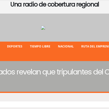
Una radio de cobertura regional
DEPORTES
TIEMPO LIBRE
NACIONAL
RUTA DEL EMPRE
ados revelan que tripulantes del 