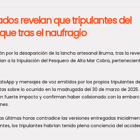
ados revelan que tripulantes del
que tras el naufragio
ión por la desaparición de la lancha artesanal Bruma, tras la reve
 a la tripulación del Pesquero de Alta Mar Cobra, pertenecient
tsApp y mensajes de voz emitidos por los propios tripulantes de
itas sobre lo ocurrido en la madrugada del 30 de marzo de 2025.
 un fuerte impacto y confirman haber colisionado con la embar
nes.
 las últimas horas contradice las versiones entregadas inicialmen
tes, los tripulantes habrían tenido plena conciencia del accide