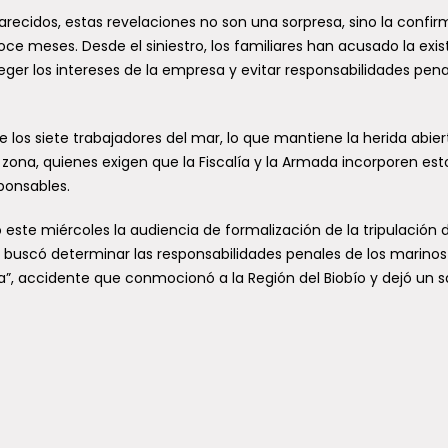
arecidos, estas revelaciones no son una sorpresa, sino la confi
e meses. Desde el siniestro, los familiares han acusado la exis
eger los intereses de la empresa y evitar responsabilidades pena
 los siete trabajadores del mar, lo que mantiene la herida abier
ona, quienes exigen que la Fiscalía y la Armada incorporen est
ponsables.
 este miércoles la audiencia de formalización de la tripulación 
ico buscó determinar las responsabilidades penales de los marinos
a”, accidente que conmocionó a la Región del Biobío y dejó un s