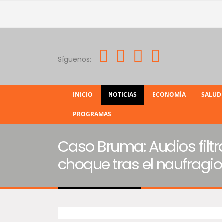
Síguenos:
INICIO
NOTICIAS
ECONOMÍA
SALUD
PROGRAMAS
Caso Bruma: Audios filtr
choque tras el naufragio