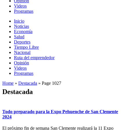
Opinión
Videos
Programas
Inicio
Noticias
Economía
Salud
Deportes
Tiempo Libre
Nacional
Ruta del emprendedor
Opinión
Videos
Programas
Home
»
Destacada
»
Page 1027
Destacada
Todo preparado para la Expo Pehuenche de San Clemente
2024
El próximo fin de semana San Clemente realizará la 11 Expo