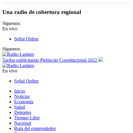
Una radio de cobertura regional
Síguenos:
En vivo
Señal Online
Síguenos:
Tarifas publicitarias Plebiscito Constitucional 2022
En vivo
Señal Online
Inicio
Noticias
Economía
Salud
Deportes
Tiempo Libre
Nacional
Ruta del emprendedor