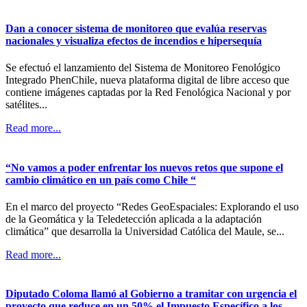
Dan a conocer sistema de monitoreo que evalúa reservas
nacionales y visualiza efectos de incendios e hipersequía
Se efectuó el lanzamiento del Sistema de Monitoreo Fenológico
Integrado PhenChile, nueva plataforma digital de libre acceso que
contiene imágenes captadas por la Red Fenológica Nacional y por
satélites...
Read more...
“No vamos a poder enfrentar los nuevos retos que supone el
cambio climático en un país como Chile “
En el marco del proyecto “Redes GeoEspaciales: Explorando el uso
de la Geomática y la Teledetección aplicada a la adaptación
climática” que desarrolla la Universidad Católica del Maule, se...
Read more...
Diputado Coloma llamó al Gobierno a tramitar con urgencia el
proyecto que reduce en un 50% el Impuesto Específico a los