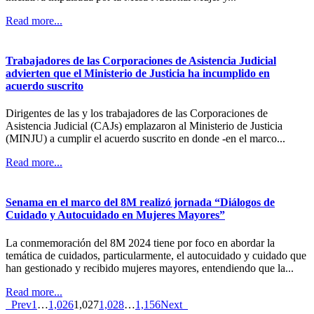
Read more...
Trabajadores de las Corporaciones de Asistencia Judicial
advierten que el Ministerio de Justicia ha incumplido en
acuerdo suscrito
Dirigentes de las y los trabajadores de las Corporaciones de
Asistencia Judicial (CAJs) emplazaron al Ministerio de Justicia
(MINJU) a cumplir el acuerdo suscrito en donde -en el marco...
Read more...
Senama en el marco del 8M realizó jornada “Diálogos de
Cuidado y Autocuidado en Mujeres Mayores”
La conmemoración del 8M 2024 tiene por foco en abordar la
temática de cuidados, particularmente, el autocuidado y cuidado que
han gestionado y recibido mujeres mayores, entendiendo que la...
Read more...
Prev
1
…
1,026
1,027
1,028
…
1,156
Next