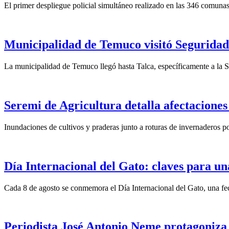
El primer despliegue policial simultáneo realizado en las 346 comunas
Municipalidad de Temuco visitó Seguridad 
La municipalidad de Temuco llegó hasta Talca, específicamente a la S
Seremi de Agricultura detalla afectaciones
Inundaciones de cultivos y praderas junto a roturas de invernaderos po
Día Internacional del Gato: claves para un
Cada 8 de agosto se conmemora el Día Internacional del Gato, una fech
Periodista José Antonio Neme protagoniza