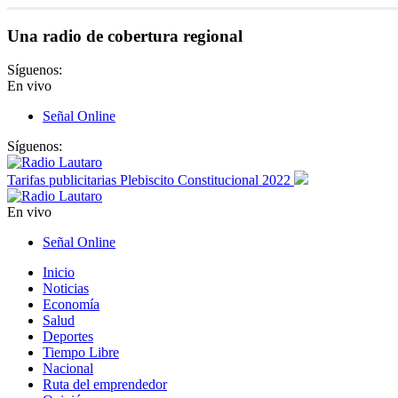
Una radio de cobertura regional
Síguenos:
En vivo
Señal Online
Síguenos:
Tarifas publicitarias Plebiscito Constitucional 2022
En vivo
Señal Online
Inicio
Noticias
Economía
Salud
Deportes
Tiempo Libre
Nacional
Ruta del emprendedor