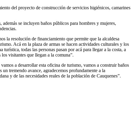
ento del proyecto de construcción de servicios higiénicos, camarines
os, además se incluyen baños públicos para hombres y mujeres,
ndencias.
os la resolución de financiamiento que permite que la alcaldesa
urismo. Acá en la plaza de armas se hacen actividades culturales y los
turística, todas las personas pasan por acá para llegar a la costa, a
 los visitantes que llegan a la comuna”.
vamos a desarrollar esta oficina de turismo, vamos a construir baños
d, es un tremendo avance, agradecemos profundamente a la
dana y de las necesidades reales de la población de Cauquenes”.