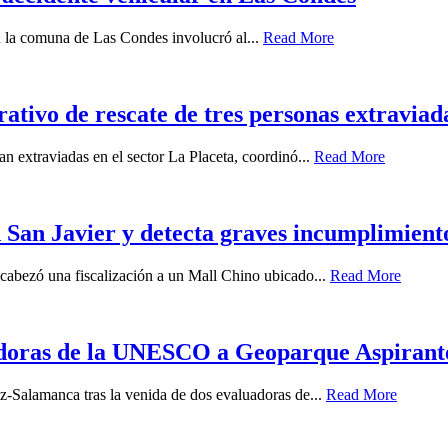
en la comuna de Las Condes involucró al...
Read More
tivo de rescate de tres personas extraviada
n extraviadas en el sector La Placeta, coordinó...
Read More
 San Javier y detecta graves incumplimient
ncabezó una fiscalización a un Mall Chino ubicado...
Read More
uadoras de la UNESCO a Geoparque Aspiran
z-Salamanca tras la venida de dos evaluadoras de...
Read More