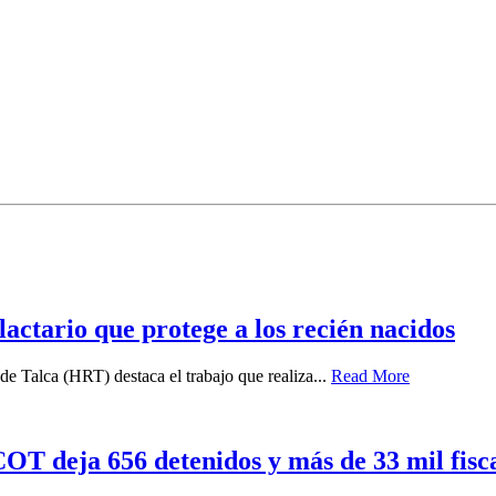
 lactario que protege a los recién nacidos
e Talca (HRT) destaca el trabajo que realiza...
Read More
T deja 656 detenidos y más de 33 mil fiscal