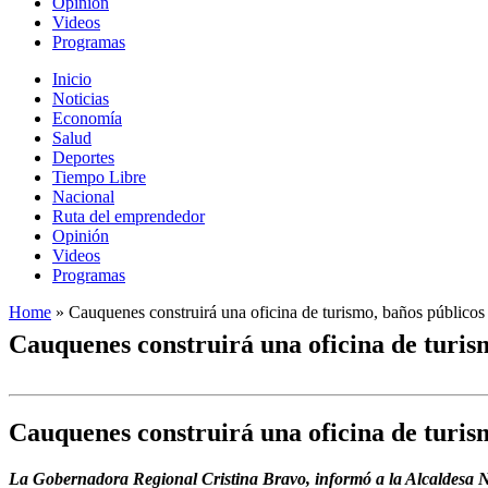
Opinión
Videos
Programas
Inicio
Noticias
Economía
Salud
Deportes
Tiempo Libre
Nacional
Ruta del emprendedor
Opinión
Videos
Programas
Home
»
Cauquenes construirá una oficina de turismo, baños públicos
Cauquenes construirá una oficina de turis
Cauquenes construirá una oficina de turis
La Gobernadora Regional Cristina Bravo, informó a la Alcaldesa Ne