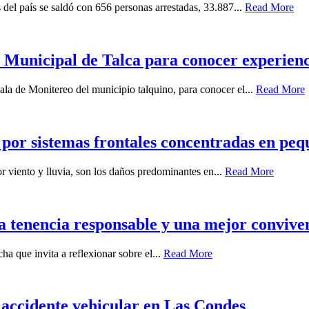
 del país se saldó con 656 personas arrestadas, 33.887...
Read More
Municipal de Talca para conocer experiencia
ala de Monitereo del municipio talquino, para conocer el...
Read More
 por sistemas frontales concentradas en peq
r viento y lluvia, son los daños predominantes en...
Read More
a tenencia responsable y una mejor conviven
a que invita a reflexionar sobre el...
Read More
 accidente vehicular en Las Condes