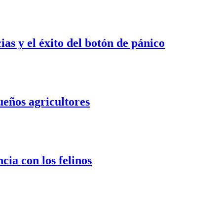
s y el éxito del botón de pánico
ueños agricultores
cia con los felinos