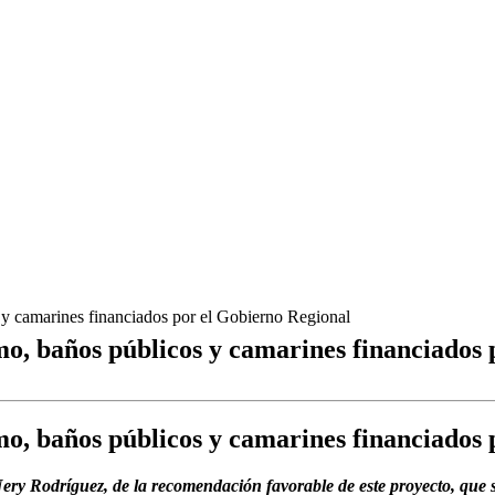
 y camarines financiados por el Gobierno Regional
mo, baños públicos y camarines financiados
mo, baños públicos y camarines financiados
ry Rodríguez, de la recomendación favorable de este proyecto, que s