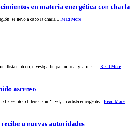
ocimientos en materia energética con charla 
gión, se llevó a cabo la charla...
Read More
cultista chileno, investigador paranormal y tarotista...
Read More
enido ascenso
ual y escritor chileno Jahir Yusef, un artista emergente...
Read More
recibe a nuevas autoridades