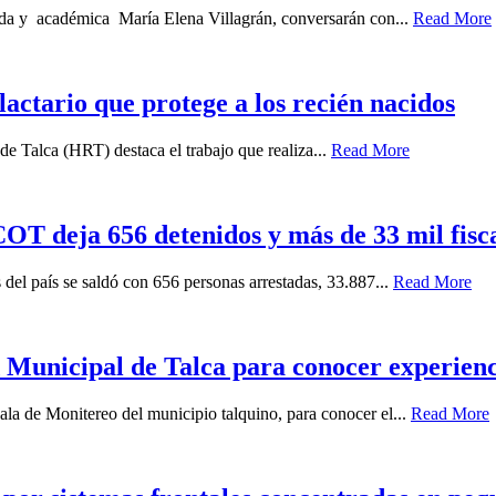
gada y académica María Elena Villagrán, conversarán con...
Read More
 lactario que protege a los recién nacidos
e Talca (HRT) destaca el trabajo que realiza...
Read More
T deja 656 detenidos y más de 33 mil fiscal
 del país se saldó con 656 personas arrestadas, 33.887...
Read More
Municipal de Talca para conocer experiencia
ala de Monitereo del municipio talquino, para conocer el...
Read More