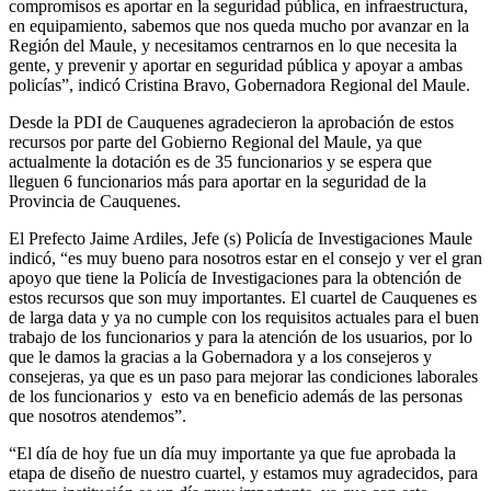
compromisos es aportar en la seguridad pública, en infraestructura,
en equipamiento, sabemos que nos queda mucho por avanzar en la
Región del Maule, y necesitamos centrarnos en lo que necesita la
gente, y prevenir y aportar en seguridad pública y apoyar a ambas
policías”, indicó Cristina Bravo, Gobernadora Regional del Maule.
Desde la PDI de Cauquenes agradecieron la aprobación de estos
recursos por parte del Gobierno Regional del Maule, ya que
actualmente la dotación es de 35 funcionarios y se espera que
lleguen 6 funcionarios más para aportar en la seguridad de la
Provincia de Cauquenes.
El Prefecto Jaime Ardiles, Jefe (s) Policía de Investigaciones Maule
indicó, “es muy bueno para nosotros estar en el consejo y ver el gran
apoyo que tiene la Policía de Investigaciones para la obtención de
estos recursos que son muy importantes. El cuartel de Cauquenes es
de larga data y ya no cumple con los requisitos actuales para el buen
trabajo de los funcionarios y para la atención de los usuarios, por lo
que le damos la gracias a la Gobernadora y a los consejeros y
consejeras, ya que es un paso para mejorar las condiciones laborales
de los funcionarios y esto va en beneficio además de las personas
que nosotros atendemos”.
“El día de hoy fue un día muy importante ya que fue aprobada la
etapa de diseño de nuestro cuartel, y estamos muy agradecidos, para