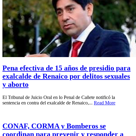
Pena efectiva de 15 años de presidio para
exalcalde de Renaico por delitos sexuales
y aborto
El Tribunal de Juicio Oral en lo Penal de Cañete notificó la
sentencia en contra del exalcalde de Renaico,...
Read More
CONAF, CORMA y Bomberos se
coordinan para prevenir y responder a