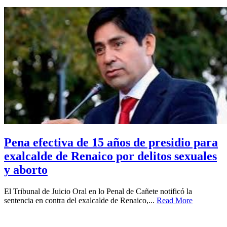
Pena efectiva de 15 años de presidio para
exalcalde de Renaico por delitos sexuales
y aborto
El Tribunal de Juicio Oral en lo Penal de Cañete notificó la
sentencia en contra del exalcalde de Renaico,...
Read More