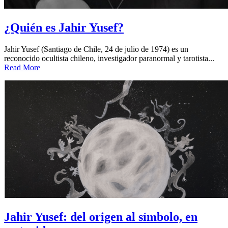
¿Quién es Jahir Yusef?
Jahir Yusef (Santiago de Chile, 24 de julio de 1974) es un
reconocido ocultista chileno, investigador paranormal y tarotista...
Read More
Jahir Yusef: del origen al símbolo, en