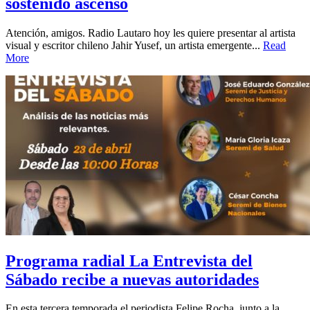
sostenido ascenso
Atención, amigos. Radio Lautaro hoy les quiere presentar al artista
visual y escritor chileno Jahir Yusef, un artista emergente...
Read
More
Programa radial La Entrevista del
Sábado recibe a nuevas autoridades
En esta tercera temporada el periodista Felipe Rocha, junto a la