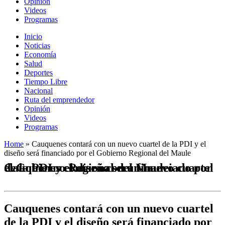
Opinión
Videos
Programas
Inicio
Noticias
Economía
Salud
Deportes
Tiempo Libre
Nacional
Ruta del emprendedor
Opinión
Videos
Programas
Home
»
Cauquenes contará con un nuevo cuartel de la PDI y el
diseño será financiado por el Gobierno Regional del Maule
Cauquenes contará con un nuevo cuartel de la PDI y el diseño será financiado por el Gobierno Regional del Maule
Cauquenes contará con un nuevo cuartel
de la PDI y el diseño será financiado por