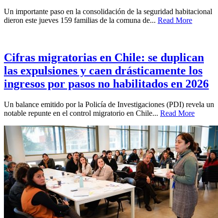
Un importante paso en la consolidación de la seguridad habitacional
dieron este jueves 159 familias de la comuna de...
Read More
Cifras migratorias en Chile: se duplican
las expulsiones y caen drásticamente los
ingresos por pasos no habilitados en 2026
Un balance emitido por la Policía de Investigaciones (PDI) revela un
notable repunte en el control migratorio en Chile...
Read More