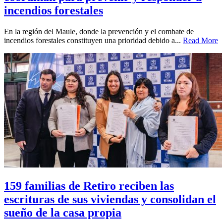
incendios forestales
En la región del Maule, donde la prevención y el combate de
incendios forestales constituyen una prioridad debido a...
Read More
159 familias de Retiro reciben las
escrituras de sus viviendas y consolidan el
sueño de la casa propia