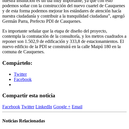
nuestra institución es un día muy importante, ya que con esto
podemos soñar con la construcción del nuevo cuartel de Cauquenes
y de esta forma podemos mejorar los estándares de atención hacía
nuestra ciudadanía y contribuir a la tranquilidad ciudadana”, agregó
Germán Parra, Prefecto PDI de Cauquenes.
Es importante señalar que la etapa de diseño del proyecto,
contempla la contratación de la consultoría, y los metros cuadrados a
reponer son 1.502,9 de edificación y 333,8 de estacionamientos. El
nuevo edificio de la PDI se construirá en la calle Maipú 180 en la
comuna de Cauquenes.
Compártelo:
Twitter
Facebook
Compartir esta noticia
Facebook
Twitter
LinkedIn
Google +
Email
Noticias Relacionadas