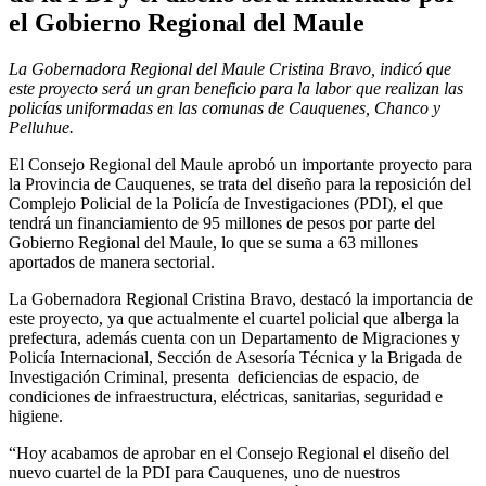
el Gobierno Regional del Maule
La Gobernadora Regional del Maule Cristina Bravo, indicó que
este proyecto será un gran beneficio para la labor que realizan las
policías uniformadas en las comunas de Cauquenes, Chanco y
Pelluhue.
El Consejo Regional del Maule aprobó un importante proyecto para
la Provincia de Cauquenes, se trata del diseño para la reposición del
Complejo Policial de la Policía de Investigaciones (PDI), el que
tendrá un financiamiento de 95 millones de pesos por parte del
Gobierno Regional del Maule, lo que se suma a 63 millones
aportados de manera sectorial.
La Gobernadora Regional Cristina Bravo, destacó la importancia de
este proyecto, ya que actualmente el cuartel policial que alberga la
prefectura, además cuenta con un Departamento de Migraciones y
Policía Internacional, Sección de Asesoría Técnica y la Brigada de
Investigación Criminal, presenta deficiencias de espacio, de
condiciones de infraestructura, eléctricas, sanitarias, seguridad e
higiene.
“Hoy acabamos de aprobar en el Consejo Regional el diseño del
nuevo cuartel de la PDI para Cauquenes, uno de nuestros