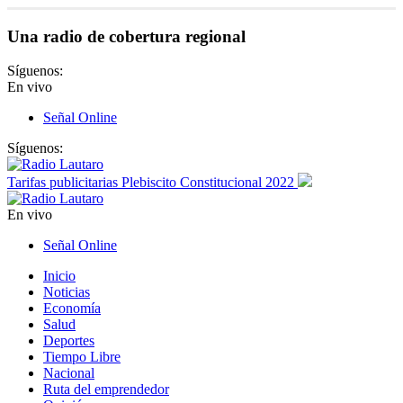
Una radio de cobertura regional
Síguenos:
En vivo
Señal Online
Síguenos:
Tarifas publicitarias Plebiscito Constitucional 2022
En vivo
Señal Online
Inicio
Noticias
Economía
Salud
Deportes
Tiempo Libre
Nacional
Ruta del emprendedor