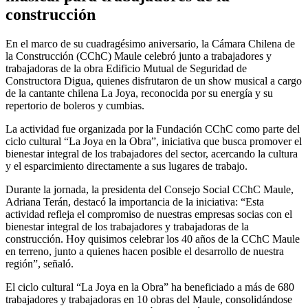
construcción
En el marco de su cuadragésimo aniversario, la Cámara Chilena de
la Construcción (CChC) Maule celebró junto a trabajadores y
trabajadoras de la obra Edificio Mutual de Seguridad de
Constructora Digua, quienes disfrutaron de un show musical a cargo
de la cantante chilena La Joya, reconocida por su energía y su
repertorio de boleros y cumbias.
La actividad fue organizada por la Fundación CChC como parte del
ciclo cultural “La Joya en la Obra”, iniciativa que busca promover el
bienestar integral de los trabajadores del sector, acercando la cultura
y el esparcimiento directamente a sus lugares de trabajo.
Durante la jornada, la presidenta del Consejo Social CChC Maule,
Adriana Terán, destacó la importancia de la iniciativa: “Esta
actividad refleja el compromiso de nuestras empresas socias con el
bienestar integral de los trabajadores y trabajadoras de la
construcción. Hoy quisimos celebrar los 40 años de la CChC Maule
en terreno, junto a quienes hacen posible el desarrollo de nuestra
región”, señaló.
El ciclo cultural “La Joya en la Obra” ha beneficiado a más de 680
trabajadores y trabajadoras en 10 obras del Maule, consolidándose