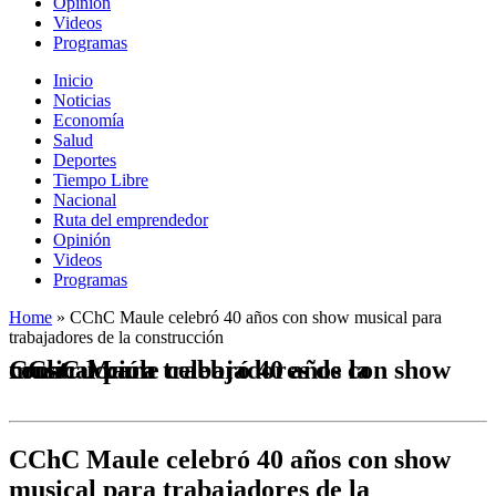
Opinión
Videos
Programas
Inicio
Noticias
Economía
Salud
Deportes
Tiempo Libre
Nacional
Ruta del emprendedor
Opinión
Videos
Programas
Home
»
CChC Maule celebró 40 años con show musical para
trabajadores de la construcción
CChC Maule celebró 40 años con show musical para trabajadores de la construcción
CChC Maule celebró 40 años con show
musical para trabajadores de la