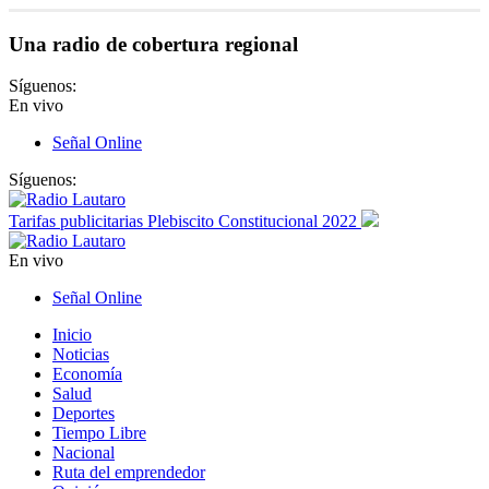
Una radio de cobertura regional
Síguenos:
En vivo
Señal Online
Síguenos:
Tarifas publicitarias Plebiscito Constitucional 2022
En vivo
Señal Online
Inicio
Noticias
Economía
Salud
Deportes
Tiempo Libre
Nacional
Ruta del emprendedor