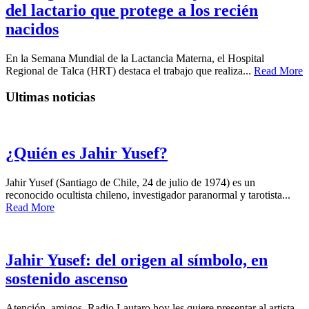
del lactario que protege a los recién
nacidos
En la Semana Mundial de la Lactancia Materna, el Hospital
Regional de Talca (HRT) destaca el trabajo que realiza...
Read More
Ultimas noticias
¿Quién es Jahir Yusef?
Jahir Yusef (Santiago de Chile, 24 de julio de 1974) es un
reconocido ocultista chileno, investigador paranormal y tarotista...
Read More
Jahir Yusef: del origen al símbolo, en
sostenido ascenso
Atención, amigos. Radio Lautaro hoy les quiere presentar al artista