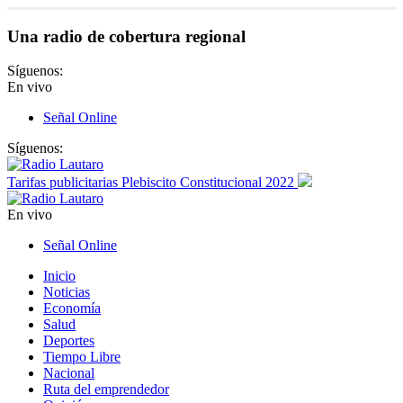
Una radio de cobertura regional
Síguenos:
En vivo
Señal Online
Síguenos:
Tarifas publicitarias Plebiscito Constitucional 2022
En vivo
Señal Online
Inicio
Noticias
Economía
Salud
Deportes
Tiempo Libre
Nacional
Ruta del emprendedor