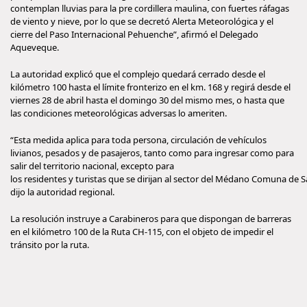
contemplan lluvias para la pre cordillera maulina, con fuertes ráfagas
de viento y nieve, por lo que se decretó Alerta Meteorológica y el
cierre del Paso Internacional Pehuenche”, afirmó el Delegado
Aqueveque.
La autoridad explicó que el complejo quedará cerrado desde el
kilómetro 100 hasta el límite fronterizo en el km. 168 y regirá desde el
viernes 28 de abril hasta el domingo 30 del mismo mes, o hasta que
las condiciones meteorológicas adversas lo ameriten.
“Esta medida aplica para toda persona, circulación de vehículos
livianos, pesados y de pasajeros, tanto como para ingresar como para
salir del territorio nacional, excepto para
los residentes y turistas que se dirijan al sector del Médano Comuna de 
dijo la autoridad regional.
La resolución instruye a Carabineros para que dispongan de barreras
en el kilómetro 100 de la Ruta CH-115, con el objeto de impedir el
tránsito por la ruta.