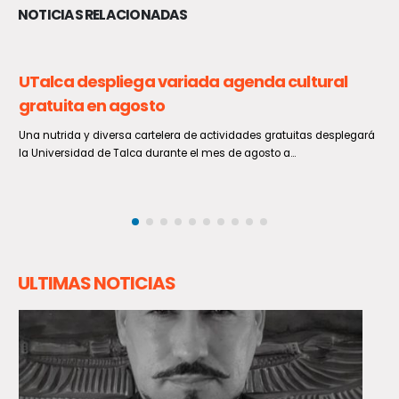
NOTICIAS RELACIONADAS
Curepto se prepara para una nueva versión
de la tradicional Fiesta del Camarón
Todo está listo y dispuesto en la comuna de Curepto para vivir una
jornada imperdible este próximo sábado 8...
ULTIMAS NOTICIAS