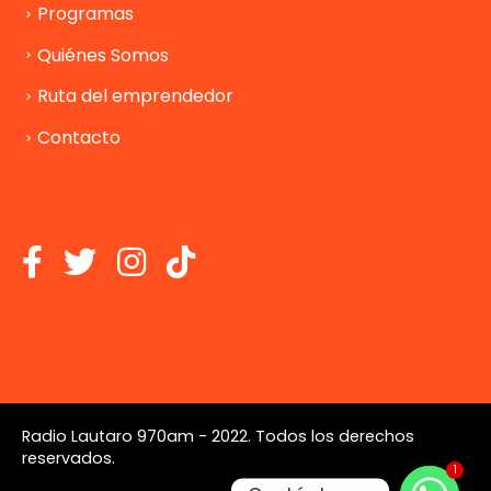
Programas
Quiénes Somos
Ruta del emprendedor
Contacto
Radio Lautaro 970am - 2022. Todos los derechos
reservados.
1