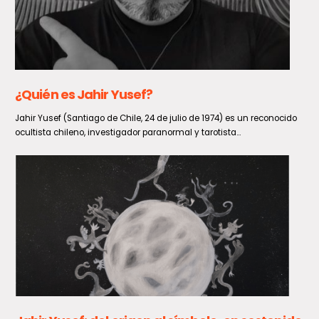
De forma exitosa concluye visita de
evaluadoras de la UNESCO a Geoparque
Aspirante Pillanmapu
Con la fe intacta quedó el Gobernador del Maule, Pedro Pablo Álvarez-
Salamanca tras la venida de dos evaluadoras de...