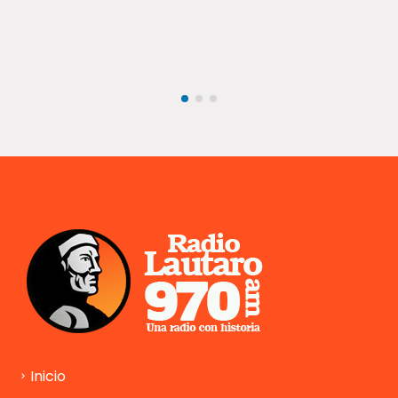
transformar la lectoescritura en el Maule
La Facultad de Ciencias de la Educación de la Universidad Católica
del Maule (UCM) inició formalmente la ejecución curricular...
Inicio