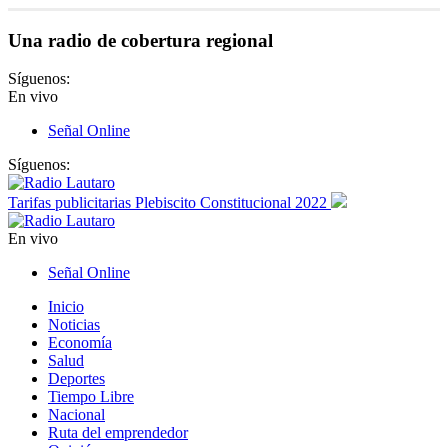
Una radio de cobertura regional
Síguenos:
En vivo
Señal Online
Síguenos:
Tarifas publicitarias Plebiscito Constitucional 2022
En vivo
Señal Online
Inicio
Noticias
Economía
Salud
Deportes
Tiempo Libre
Nacional
Ruta del emprendedor