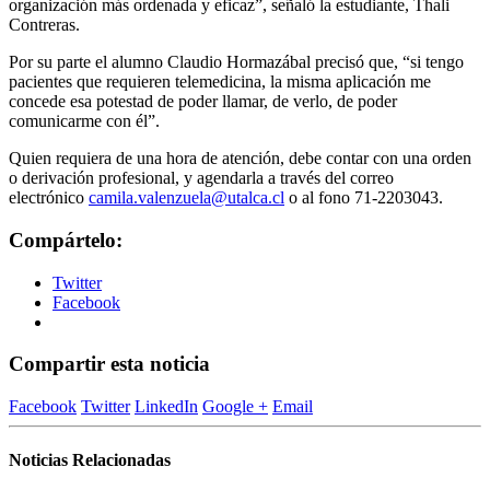
organización más ordenada y eficaz”, señaló la estudiante, Thali
Contreras.
Por su parte el alumno Claudio Hormazábal precisó que, “si tengo
pacientes que requieren telemedicina, la misma aplicación me
concede esa potestad de poder llamar, de verlo, de poder
comunicarme con él”.
Quien requiera de una hora de atención, debe contar con una orden
o derivación profesional, y agendarla a través del correo
electrónico
camila.valenzuela@utalca.cl
o al fono 71-2203043.
Compártelo:
Twitter
Facebook
Compartir esta noticia
Facebook
Twitter
LinkedIn
Google +
Email
Noticias Relacionadas