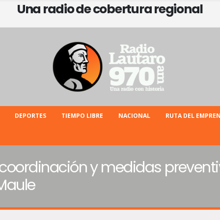
Una radio de cobertura regional
DEPORTES
TIEMPO LIBRE
NACIONAL
RUTA DEL EMPRE
 coordinación y medidas preventi
 Maule