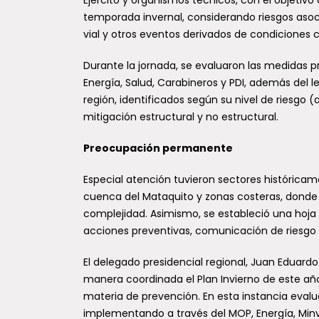
Seremi de Salud fortalece la
vien
temporada invernal, considerando riesgos asoc
promoción de la salud en las
Lagos
vial y otros eventos derivados de condiciones 
30 comunas del Maule
a los
La Unidad de Promoción de la Salud
Durante la jornada, se evaluaron las medidas 
de la Seremi de Salud del Maule
Un fen
Energía, Salud, Carabineros y PDI, además del 
organizó una jornada regional que...
modera
región, identificados según su nivel de riesgo (
zonas 
mitigación estructural y no estructural.
y...
Preocupación permanente
Especial atención tuvieron sectores históricam
cuenca del Mataquito y zonas costeras, donde 
complejidad. Asimismo, se estableció una hoja 
acciones preventivas, comunicación de riesgo 
El delegado presidencial regional, Juan Eduard
manera coordinada el Plan Invierno de este año
materia de prevención. En esta instancia eval
implementando a través del MOP, Energía, Minvu