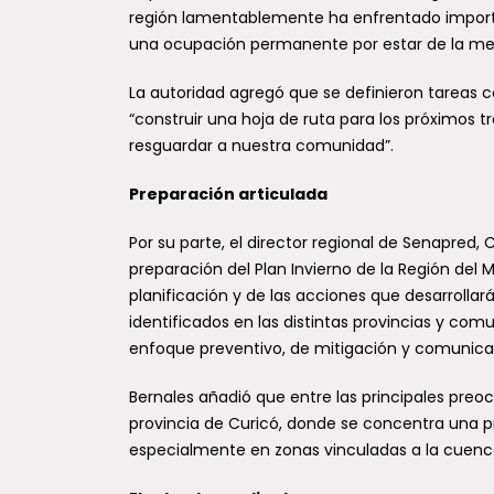
región lamentablemente ha enfrentado importa
una ocupación permanente por estar de la mejo
La autoridad agregó que se definieron tareas co
“construir una hoja de ruta para los próximos 
resguardar a nuestra comunidad”.
Preparación articulada
Por su parte, el director regional de Senapred,
preparación del Plan Invierno de la Región del 
planificación y de las acciones que desarrolla
identificados en las distintas provincias y com
enfoque preventivo, de mitigación y comunicac
Bernales añadió que entre las principales pre
provincia de Curicó, donde se concentra una pr
especialmente en zonas vinculadas a la cuenca