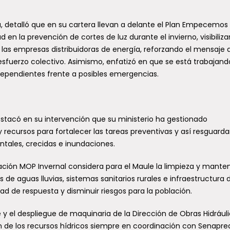
a, detalló que en su cartera llevan a delante el Plan Empecemos
en la prevención de cortes de luz durante el invierno, visibiliza
 y las empresas distribuidoras de energía, reforzando el mensaje
esfuerzo colectivo. Asimismo, enfatizó en que se está trabajand
dependientes frente a posibles emergencias.
stacó en su intervención que su ministerio ha gestionado
recursos para fortalecer las tareas preventivas y así resguardar
tales, crecidas e inundaciones.
ción MOP Invernal considera para el Maule la limpieza y mante
 de aguas lluvias, sistemas sanitarios rurales e infraestructura 
 de respuesta y disminuir riesgos para la población.
 el despliegue de maquinaria de la Dirección de Obras Hidráuli
n de los recursos hídricos siempre en coordinación con Senapred