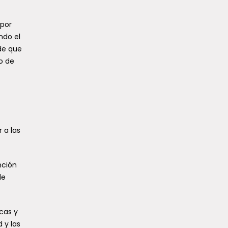
 por
ndo el
 de que
o de
 a las
nción
de
cas y
 y las