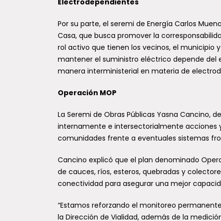
Electrodependientes
Por su parte, el seremi de Energía Carlos Muen
Casa, que busca promover la corresponsabilidad 
rol activo que tienen los vecinos, el municipio
mantener el suministro eléctrico depende del 
manera interministerial en materia de electro
Operación MOP
La Seremi de Obras Públicas Yasna Cancino, de
internamente e intersectorialmente acciones y 
comunidades frente a eventuales sistemas fron
Cancino explicó que el plan denominado Opera
de cauces, ríos, esteros, quebradas y colectores
conectividad para asegurar una mejor capacidad
“Estamos reforzando el monitoreo permanente y
la Dirección de Vialidad, además de la medició