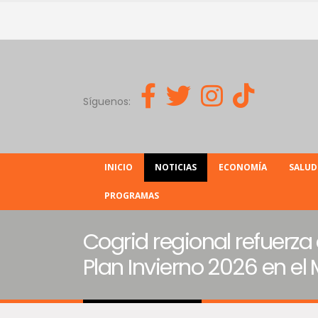
Síguenos:
INICIO
NOTICIAS
ECONOMÍA
SALUD
PROGRAMAS
Cogrid regional refuerza
Plan Invierno 2026 en el