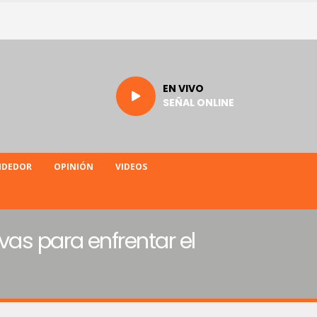
EN VIVO
SEÑAL ONLINE
NDEDOR
OPINIÓN
VIDEOS
vas para enfrentar el