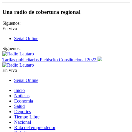
Una radio de cobertura regional
Síguenos:
En vivo
Señal Online
Síguenos:
Tarifas publicitarias Plebiscito Constitucional 2022
En vivo
Señal Online
Inicio
Noticias
Economía
Salud
Deportes
Tiempo Libre
Nacional
Ruta del emprendedor