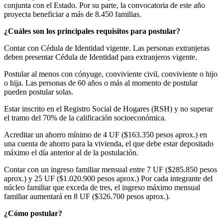
conjunta con el Estado. Por su parte, la convocatoria de este año
proyecta beneficiar a más de 8.450 familias.
¿Cuáles son los principales requisitos para postular?
Contar con Cédula de Identidad vigente. Las personas extranjeras
deben presentar Cédula de Identidad para extranjeros vigente.
Postular al menos con cónyuge, conviviente civil, conviviente o hijo
o hija. Las personas de 60 años o más al momento de postular
pueden postular solas.
Estar inscrito en el Registro Social de Hogares (RSH) y no superar
el tramo del 70% de la calificación socioeconómica.
Acreditar un ahorro mínimo de 4 UF ($163.350 pesos aprox.) en
una cuenta de ahorro para la vivienda, el que debe estar depositado
máximo el día anterior al de la postulación.
Contar con un ingreso familiar mensual entre 7 UF ($285.850 pesos
aprox.) y 25 UF ($1.020.900 pesos aprox.) Por cada integrante del
núcleo familiar que exceda de tres, el ingreso máximo mensual
familiar aumentará en 8 UF ($326.700 pesos aprox.).
¿Cómo postular?