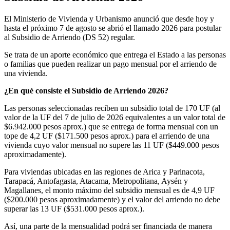
El Ministerio de Vivienda y Urbanismo anunció que desde hoy y
hasta el próximo 7 de agosto se abrió el llamado 2026 para postular
al Subsidio de Arriendo (DS 52) regular.
Se trata de un aporte económico que entrega el Estado a las personas
o familias que pueden realizar un pago mensual por el arriendo de
una vivienda.
¿En qué consiste el Subsidio de Arriendo 2026?
Las personas seleccionadas reciben un subsidio total de 170 UF (al
valor de la UF del 7 de julio de 2026 equivalentes a un valor total de
$6.942.000 pesos aprox.) que se entrega de forma mensual con un
tope de 4,2 UF ($171.500 pesos aprox.) para el arriendo de una
vivienda cuyo valor mensual no supere las 11 UF ($449.000 pesos
aproximadamente).
Para viviendas ubicadas en las regiones de Arica y Parinacota,
Tarapacá, Antofagasta, Atacama, Metropolitana, Aysén y
Magallanes, el monto máximo del subsidio mensual es de 4,9 UF
($200.000 pesos aproximadamente) y el valor del arriendo no debe
superar las 13 UF ($531.000 pesos aprox.).
Así, una parte de la mensualidad podrá ser financiada de manera