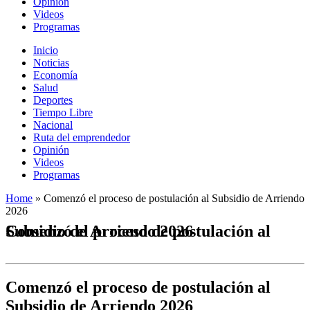
Opinión
Videos
Programas
Inicio
Noticias
Economía
Salud
Deportes
Tiempo Libre
Nacional
Ruta del emprendedor
Opinión
Videos
Programas
Home
»
Comenzó el proceso de postulación al Subsidio de Arriendo
2026
Comenzó el proceso de postulación al Subsidio de Arriendo 2026
Comenzó el proceso de postulación al
Subsidio de Arriendo 2026