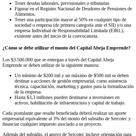
Tener deudas laborales, previsionales o tributarias
Figurar en el Registro Nacional de Deudores de Pensiones de
Alimentos.
Tener una participación mayor al 50% en cualquier tipo de
sociedad o empresa (de primera categoría ante el SII) y/o una
empresa Individual de Responsabilidad Limitada (EIRL),
existente antes del inicio de la convocatoria.
¿Cómo se debe utilizar el monto del Capital Abeja Emprende?
Los $3.500.000 que se entregan a través del Capital Abeja
Emprende se deben utilizar de la siguiente manera:
Un mínimo de $200 mil y un máximo de $500 mil se deben
destinar a acciones de gestión empresarial, como asistencia
técnica, capacitación, marketing y gastos para la formalización
de la empresa.
Hasta $3,3 millones pueden destinarse a inversiones en
activos, habilitación de infraestructura y capital de trabajo.
Cada postulante que resulte beneficiada deberá realizar un aporte
empresarial equivalente al 3% del monto del subsidio de Sercotec y
financiar cualquier impuesto asociado a su proyecto.
Además del subsidio, el apoyo de Sercotec incluye orientación para