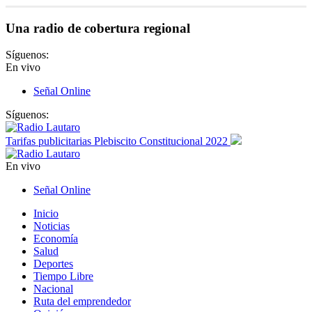
Una radio de cobertura regional
Síguenos:
En vivo
Señal Online
Síguenos:
Tarifas publicitarias Plebiscito Constitucional 2022
En vivo
Señal Online
Inicio
Noticias
Economía
Salud
Deportes
Tiempo Libre
Nacional
Ruta del emprendedor