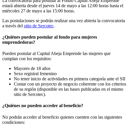
La convocatoria para postular al Fondo Capital Abeja Emprende
estará abierta desde el jueves 14 de mayo a las 12:00 horas hasta el
miércoles 27 de mayo a las 15:00 horas.
Las postulaciones se podrán realizar una vez abierta la convocatoria
a través del
sitio de Sercotec
.
¿Quiénes pueden postular al fondo para mujeres
emprendedoras?
Pueden postular al Capital Abeja Emprende las mujeres que
cumplan con los requisitos:
Mayores de 18 años
Sexo registral femenino
No tener inicio de actividades en primera categoría ante el SII
Contar con un proyecto de negocio coherente con los criterios
de su región (disponible en las bases publicadas en el mismo
sitio de Sercotec).
¿Quiénes no pueden acceder al beneficio?
No podrán acceder al beneficio quienes cuenten con las siguientes
condiciones: