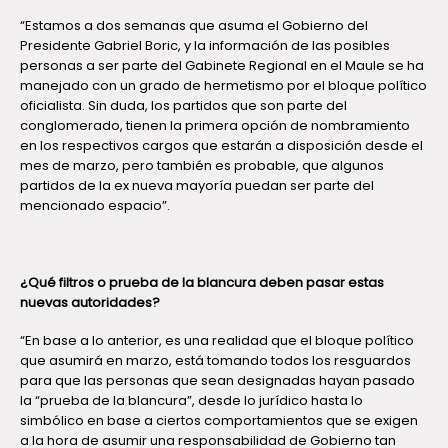
“Estamos a dos semanas que asuma el Gobierno del
Presidente Gabriel Boric, y la información de las posibles
personas a ser parte del Gabinete Regional en el Maule se ha
manejado con un grado de hermetismo por el bloque político
oficialista. Sin duda, los partidos que son parte del
conglomerado, tienen la primera opción de nombramiento
en los respectivos cargos que estarán a disposición desde el
mes de marzo, pero también es probable, que algunos
partidos de la ex nueva mayoría puedan ser parte del
mencionado espacio”.
¿Qué filtros o prueba de la blancura deben pasar estas
nuevas autoridades?
“En base a lo anterior, es una realidad que el bloque político
que asumirá en marzo, está tomando todos los resguardos
para que las personas que sean designadas hayan pasado
la “prueba de la blancura”, desde lo jurídico hasta lo
simbólico en base a ciertos comportamientos que se exigen
a la hora de asumir una responsabilidad de Gobierno tan