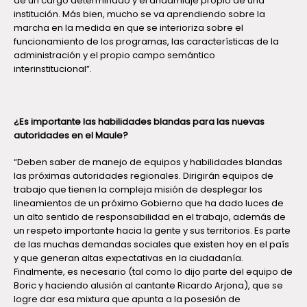
de un cargo determinado y el andamiaje propio de una
institución. Más bien, mucho se va aprendiendo sobre la
marcha en la medida en que se interioriza sobre el
funcionamiento de los programas, las características de la
administración y el propio campo semántico
interinstitucional”.
¿Es importante las habilidades blandas para las nuevas
autoridades en el Maule?
“Deben saber de manejo de equipos y habilidades blandas
las próximas autoridades regionales. Dirigirán equipos de
trabajo que tienen la compleja misión de desplegar los
lineamientos de un próximo Gobierno que ha dado luces de
un alto sentido de responsabilidad en el trabajo, además de
un respeto importante hacia la gente y sus territorios. Es parte
de las muchas demandas sociales que existen hoy en el país
y que generan altas expectativas en la ciudadanía.
Finalmente, es necesario (tal como lo dijo parte del equipo de
Boric y haciendo alusión al cantante Ricardo Arjona), que se
logre dar esa mixtura que apunta a la posesión de