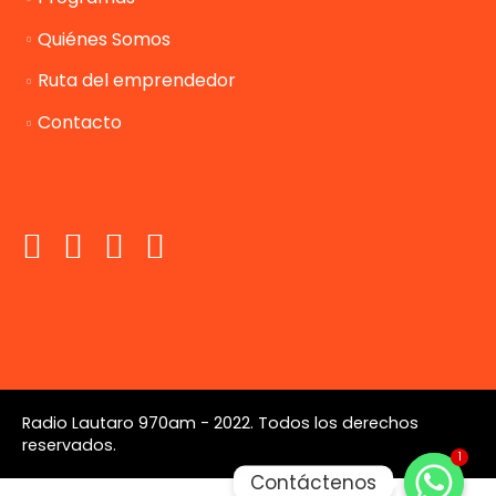
Quiénes Somos
Ruta del emprendedor
Contacto
Radio Lautaro 970am - 2022. Todos los derechos
reservados.
1
Contáctenos